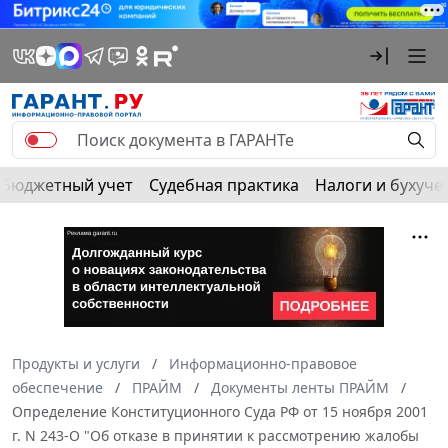
Бюджетный учет
Судебная практика
Налоги и бухуче
Продукты и услуги
Информационно-правовое
обеспечение
ПРАЙМ
Документы ленты ПРАЙМ
Определение Конституционного Суда РФ от 15 ноября 2001
г. N 243-О "Об отказе в принятии к рассмотрению жалобы