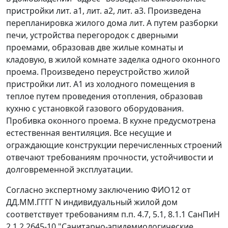
пристройки лит. а1, лит. а2, лит. а3. Произведена
перепланировка жилого дома лит. А путем разборки
печи, устройства перегородок с дверными
проемами, образовав две жилые комнаты и
кладовую, в жилой комнате заделка одного оконного
проема. Произведено переустройство жилой
пристройки лит. А1 из холодного помещения в
теплое путем проведения отопления, образовав
кухню с установкой газового оборудования.
Пробивка оконного проема. В кухне предусмотрена
естественная вентиляция. Все несущие и
ограждающие конструкции перечисленных строений
отвечают требованиям прочности, устойчивости и
долговременной эксплуатации.
Согласно экспертному заключению ФИО12 от
ДД.ММ.ГГГГ N индивидуальный жилой дом
соответствует требованиям п.п. 4.7, 5.1, 8.1.1 СанПиН
2.1.2.2645-10 "Санитарно-эпидемиологические