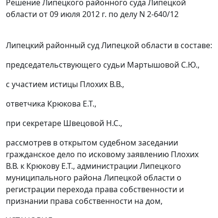
Решение Липецкого районного суда Липецкой
области от 09 июля 2012 г. по делу N 2-640/12
Липецкий районный суд Липецкой области в составе:
председательствующего судьи Мартышовой С.Ю.,
с участием истицы Плохих В.В.,
ответчика Крюкова Е.Т.,
при секретаре Швецовой Н.С.,
рассмотрев в открытом судебном заседании
гражданское дело по исковому заявлению Плохих
В.В. к Крюкову Е.Т., администрации Липецкого
муниципального района Липецкой области о
регистрации перехода права собственности и
признании права собственности на дом,