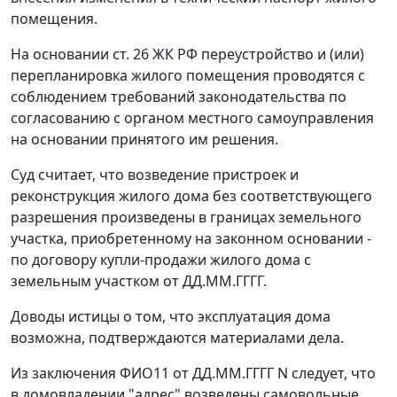
помещения.
На основании
ст. 26
ЖК РФ переустройство и (или)
перепланировка жилого помещения проводятся с
соблюдением требований законодательства по
согласованию с органом местного самоуправления
на основании принятого им решения.
Суд считает, что возведение пристроек и
реконструкция жилого дома без соответствующего
разрешения произведены в границах земельного
участка, приобретенному на законном основании -
по договору купли-продажи жилого дома с
земельным участком от ДД.ММ.ГГГГ.
Доводы истицы о том, что эксплуатация дома
возможна, подтверждаются материалами дела.
Из заключения ФИО11 от ДД.ММ.ГГГГ N следует, что
в домовладении "адрес" возведены самовольные