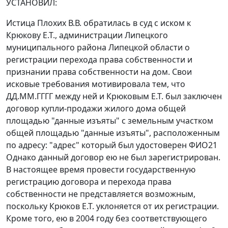
УСТАНОВИЛ:
Истица Плохих В.В. обратилась в суд с иском к
Крюкову Е.Т., администрации Липецкого
муниципального района Липецкой области о
регистрации перехода права собственности и
признании права собственности на дом. Свои
исковые требования мотивировала тем, что
ДД.ММ.ГГГГ между ней и Крюковым Е.Т. был заключен
договор купли-продажи жилого дома общей
площадью "данные изъяты" с земельным участком
общей площадью "данные изъяты", расположенным
по адресу: "адрес" который был удостоверен ФИО21
Однако данный договор ею не был зарегистрирован.
В настоящее время провести государственную
регистрацию договора и перехода права
собственности не представляется возможным,
поскольку Крюков Е.Т. уклоняется от их регистрации.
Кроме того, ею в 2004 году без соответствующего