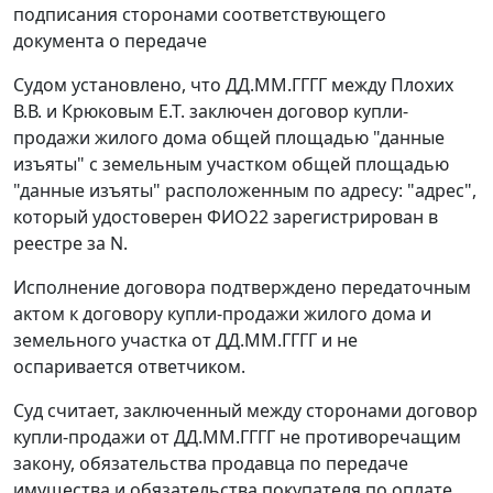
подписания сторонами соответствующего
документа о передаче
Судом установлено, что ДД.ММ.ГГГГ между Плохих
В.В. и Крюковым Е.Т. заключен договор купли-
продажи жилого дома общей площадью "данные
изъяты" с земельным участком общей площадью
"данные изъяты" расположенным по адресу: "адрес",
который удостоверен ФИО22 зарегистрирован в
реестре за N.
Исполнение договора подтверждено передаточным
актом к договору купли-продажи жилого дома и
земельного участка от ДД.ММ.ГГГГ и не
оспаривается ответчиком.
Суд считает, заключенный между сторонами договор
купли-продажи от ДД.ММ.ГГГГ не противоречащим
закону, обязательства продавца по передаче
имущества и обязательства покупателя по оплате