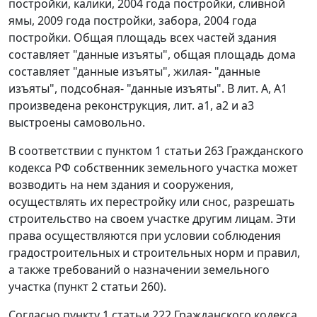
постройки, калики, 2004 года постройки, сливной
ямы, 2009 года постройки, забора, 2004 года
постройки. Общая площадь всех частей здания
составляет "данные изъяты", общая площадь дома
составляет "данные изъяты", жилая- "данные
изъяты", подсобная- "данные изъяты". В лит. А, А1
произведена реконструкция, лит. а1, а2 и а3
выстроены самовольно.
В соответствии с
пунктом 1 статьи 263
Гражданского
кодекса РФ собственник земельного участка может
возводить на нем здания и сооружения,
осуществлять их перестройку или снос, разрешать
строительство на своем участке другим лицам. Эти
права осуществляются при условии соблюдения
градостроительных и строительных норм и правил,
а также требований о назначении земельного
участка (пункт 2 статьи 260).
Согласно
пункту 1 статьи 222
Гражданского кодекса