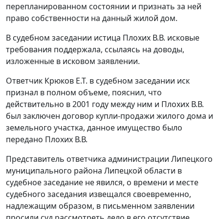
перепланированном состоянии и признать за ней
право собственности на данный жилой дом.
В судебном заседании истица Плохих В.В. исковые
требования поддержала, ссылаясь на доводы,
изложенные в исковом заявлении.
Ответчик Крюков Е.Т. в судебном заседании иск
признал в полном объеме, пояснил, что
действительно в 2001 году между ним и Плохих В.В.
был заключен договор купли-продажи жилого дома и
земельного участка, данное имущество было
передано Плохих В.В.
Представитель ответчика администрации Липецкого
муниципального района Липецкой области в
судебное заседание не явился, о времени и месте
судебного заседания извещался своевременно,
надлежащим образом, в письменном заявлении
просили суд рассмотреть дело в его отсутствие,