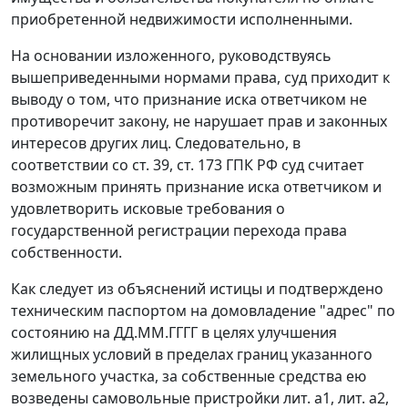
приобретенной недвижимости исполненными.
На основании изложенного, руководствуясь
вышеприведенными нормами права, суд приходит к
выводу о том, что признание иска ответчиком не
противоречит закону, не нарушает прав и законных
интересов других лиц. Следовательно, в
соответствии со
ст. 39
,
ст. 173
ГПК РФ суд считает
возможным принять признание иска ответчиком и
удовлетворить исковые требования о
государственной регистрации перехода права
собственности.
Как следует из объяснений истицы и подтверждено
техническим паспортом на домовладение "адрес" по
состоянию на ДД.ММ.ГГГГ в целях улучшения
жилищных условий в пределах границ указанного
земельного участка, за собственные средства ею
возведены самовольные пристройки лит. а1, лит. а2,