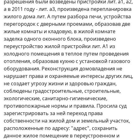
разрешения были возведены пристройки лит. а1, а2,
а в 2011 году - лит. а3, произведена перепланировка
жилого дома лит. А путем разбора печи, устройства
перегородок с дверными проемами, образовав две
жилые комнаты и кладовую, в жилой комнате
заделка одного оконного блока, произведено
переустройство жилой пристройки лит. А1 из
холодного помещения в теплое путем проведения
отопления, образовав кухню с установкой газового
оборудования. Реконструкция домовладения не
нарушает права и охраняемые интересы других лиц,
не создает угрозу жизни и здоровью граждан,
соблюдены градостроительные, строительные,
экологические, санитарно-гигиенические,
противопожарные нормы и правила. Просила суд
зарегистрировать за ней переход права
собственности на жилой дом и земельный участок,
расположенные по адресу: "адрес", сохранить
данное жилое помещение в переустроенном и