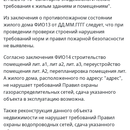
требования к жилым зданиям и помещениям".
Из заключения о противопожарном состоянии
жилого дома ФИО13 от ДД.ММ.ГГГГ следует, что при
проведении проверки строений нарушения
требований норм и правил пожарной безопасности
не выявлены.
Согласно заключения ФИО14 строительство
помещений лит. а1, лит а2, лит. а3, переустройство
помещения лит. А2, перепланировка помещения лит.
А жилого дома, расположенного по адресу: "адрес",
не нарушает требований Правил охраны
газораспределительных сетей, сдача указанного
объекта в эксплуатацию возможна.
Также реконструкция данного объекта
недвижимости не нарушает требований Правил
охраны водопроводных сетей, сдача указанного