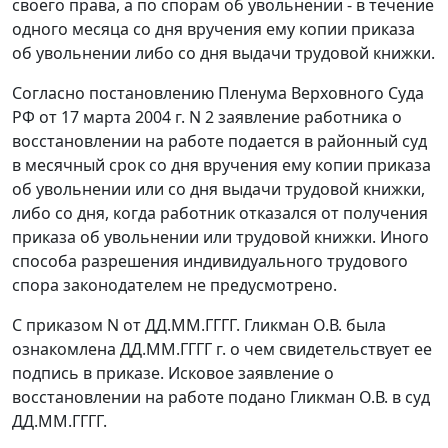
своего права, а по спорам об увольнении - в течение
одного месяца со дня вручения ему копии приказа
об увольнении либо со дня выдачи трудовой книжки.
Согласно
постановлению
Пленума Верховного Суда
РФ от 17 марта 2004 г. N 2 заявление работника о
восстановлении на работе подается в районный суд
в месячный срок со дня вручения ему копии приказа
об увольнении или со дня выдачи трудовой книжки,
либо со дня, когда работник отказался от получения
приказа об увольнении или трудовой книжки. Иного
способа разрешения индивидуального трудового
спора законодателем не предусмотрено.
С приказом N от ДД.ММ.ГГГГ. Гликман О.В. была
ознакомлена ДД.ММ.ГГГГ г. о чем свидетельствует ее
подпись в приказе. Исковое заявление о
восстановлении на работе подано Гликман О.В. в суд
ДД.ММ.ГГГГ.