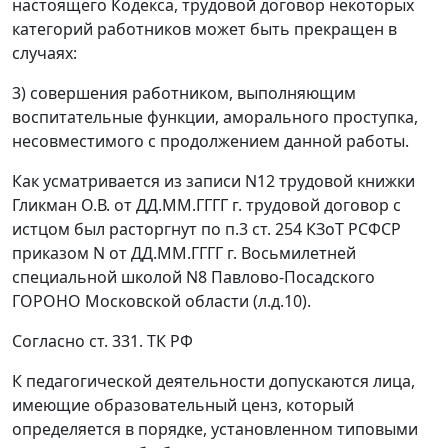
настоящего Кодекса, трудовой договор некоторых
категорий работников может быть прекращен в
случаях:
3) совершения работником, выполняющим
воспитательные функции, аморального проступка,
несовместимого с продолжением данной работы.
Как усматривается из записи N12 трудовой книжки
Гликман О.В. от ДД.ММ.ГГГГ г. трудовой договор с
истцом был расторгнут по п.3 ст. 254 КЗоТ РСФСР
приказом N от ДД.ММ.ГГГГ г. Восьмилетней
специальной школой N8 Павлово-Посадского
ГОРОНО Московской области (л.д.10).
Согласно ст. 331. ТК РФ
К педагогической деятельности допускаются лица,
имеющие образовательный ценз, который
определяется в порядке, установленном типовыми