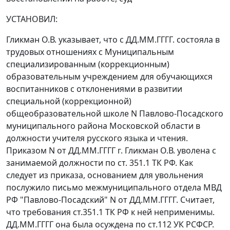
УСТАНОВИЛ:
Гликман О.В. указывает, что с ДД.ММ.ГГГГ. состояла в
трудовых отношениях с Муниципальным
специализированным (коррекционным)
образовательным учреждением для обучающихся
воспитанников с отклонениями в развитии
специальной (коррекционной)
общеобразовательной школе N Павлово-Посадского
муниципального района Московской области в
должности учителя русского языка и чтения.
Приказом N от ДД.ММ.ГГГГ г. Гликман О.В. уволена с
занимаемой должности по
ст. 351.1
ТК РФ. Как
следует из приказа, основанием для увольнения
послужило письмо межмуниципального отдела МВД
РФ "Павлово-Посадский" N от ДД.ММ.ГГГГ. Считает,
что требования
ст.351.1
ТК РФ к ней неприменимы.
ДД.ММ.ГГГГ она была осуждена по
ст.112
УК РСФСР.