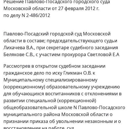
Решение Павлово-Посадского городского суда
Московской области от 27 февраля 2012 г.
по делу N 2-486/2012
Павлово-Посадский городской суд Московской
области в составе; председательствующего судьи
Лихачева В.А., при секретаре судебного заседания
Белякове С.В., с участием прокурора Светловой Е.А
Рассмотрев в открытом судебном заседании
гражданское дело по иску Гликман О.В. к
Муниципальному специализированному
(коррекционному) образовательному учреждению
для обучающихся воспитанников с отклонениями в
развитии специальной (коррекционной)
общеобразовательной школе N Павлово-Посадского
муниципального района Московской области о
признании приказа об увольнении незаконным и о
восстановлении на работе, суд