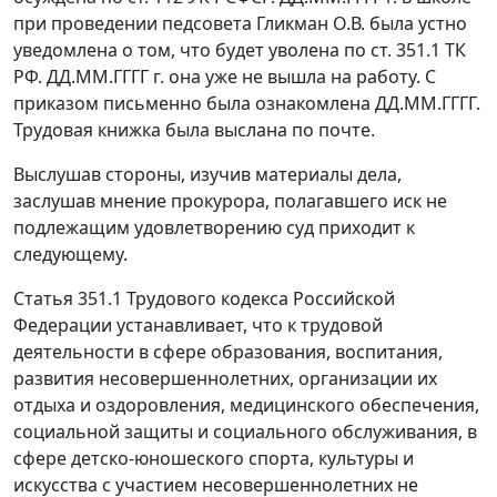
при проведении педсовета Гликман О.В. была устно
уведомлена о том, что будет уволена по
ст. 351.1
ТК
РФ. ДД.ММ.ГГГГ г. она уже не вышла на работу. С
приказом письменно была ознакомлена ДД.ММ.ГГГГ.
Трудовая книжка была выслана по почте.
Выслушав стороны, изучив материалы дела,
заслушав мнение прокурора, полагавшего иск не
подлежащим удовлетворению суд приходит к
следующему.
Статья 351.1
Трудового кодекса Российской
Федерации устанавливает, что к трудовой
деятельности в сфере образования, воспитания,
развития несовершеннолетних, организации их
отдыха и оздоровления, медицинского обеспечения,
социальной защиты и социального обслуживания, в
сфере детско-юношеского спорта, культуры и
искусства с участием несовершеннолетних не