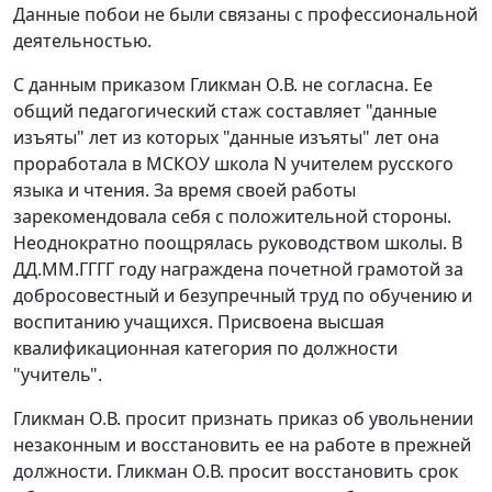
Данные побои не были связаны с профессиональной
деятельностью.
С данным приказом Гликман О.В. не согласна. Ее
общий педагогический стаж составляет "данные
изъяты" лет из которых "данные изъяты" лет она
проработала в МСКОУ школа N учителем русского
языка и чтения. За время своей работы
зарекомендовала себя с положительной стороны.
Неоднократно поощрялась руководством школы. В
ДД.ММ.ГГГГ году награждена почетной грамотой за
добросовестный и безупречный труд по обучению и
воспитанию учащихся. Присвоена высшая
квалификационная категория по должности
"учитель".
Гликман О.В. просит признать приказ об увольнении
незаконным и восстановить ее на работе в прежней
должности. Гликман О.В. просит восстановить срок