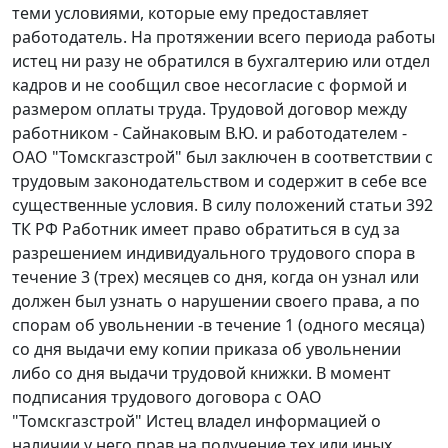
теми условиями, которые ему предоставляет
работодатель. На протяжении всего периода работы
истец ни разу не обратился в бухгалтерию или отдел
кадров и не сообщил свое несогласие с формой и
размером оплаты труда. Трудовой договор между
работником - Сайнаковым В.Ю. и работодателем -
ОАО "Томскгазстрой" был заключен в соответствии с
трудовым законодательством и содержит в себе все
существенные условия. В силу положений
статьи 392
ТК РФ Работник имеет право обратиться в суд за
разрешением индивидуального трудового спора в
течение 3 (трех) месяцев со дня, когда он узнал или
должен был узнать о нарушении своего права, а по
спорам об увольнении -в течение 1 (одного месяца)
со дня выдачи ему копии приказа об увольнении
либо со дня выдачи трудовой книжки. В момент
подписания трудового договора с ОАО
"Томскгазстрой" Истец владел информацией о
наличии у него прав на получение тех или иных