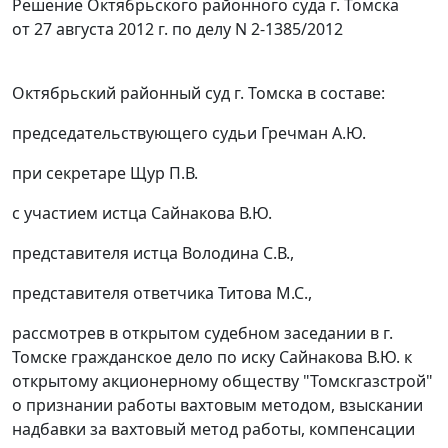
Решение Октябрьского районного суда г. Томска
от 27 августа 2012 г. по делу N 2-1385/2012
Октябрьский районный суд г. Томска в составе:
председательствующего судьи Гречман А.Ю.
при секретаре Щур П.В.
с участием истца Сайнакова В.Ю.
представителя истца Володина С.В.,
представителя ответчика Титова М.С.,
рассмотрев в открытом судебном заседании в г.
Томске гражданское дело по иску Сайнакова В.Ю. к
открытому акционерному обществу "Томскгазстрой"
о признании работы вахтовым методом, взыскании
надбавки за вахтовый метод работы, компенсации