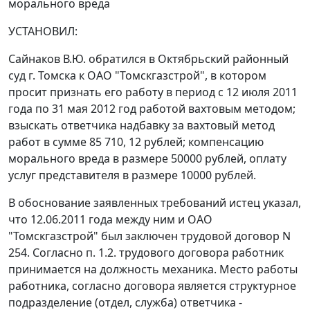
морального вреда
УСТАНОВИЛ:
Сайнаков В.Ю. обратился в Октябрьский районный
суд г. Томска к ОАО "Томскгазстрой", в котором
просит признать его работу в период с 12 июля 2011
года по 31 мая 2012 год работой вахтовым методом;
взыскать ответчика надбавку за вахтовый метод
работ в сумме 85 710, 12 рублей; компенсацию
морального вреда в размере 50000 рублей, оплату
услуг представителя в размере 10000 рублей.
В обоснование заявленных требований истец указал,
что 12.06.2011 года между ним и ОАО
"Томскгазстрой" был заключен трудовой договор N
254. Согласно п. 1.2. трудового договора работник
принимается на должность механика. Место работы
работника, согласно договора является структурное
подразделение (отдел, служба) ответчика -