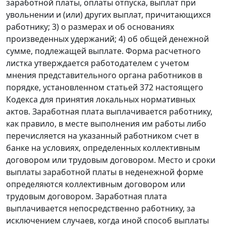
заработной платы, оплаты отпуска, выплат при
увольнении и (или) других выплат, причитающихся
работнику; 3) о размерах и об основаниях
произведенных удержаний; 4) об общей денежной
сумме, подлежащей выплате. Форма расчетного
листка утверждается работодателем с учетом
мнения представительного органа работников в
порядке, установленном
статьей 372
настоящего
Кодекса для принятия локальных нормативных
актов. Заработная плата выплачивается работнику,
как правило, в месте выполнения им работы либо
перечисляется на указанный работником счет в
банке на условиях, определенных коллективным
договором или трудовым договором. Место и сроки
выплаты заработной платы в неденежной форме
определяются коллективным договором или
трудовым договором. Заработная плата
выплачивается непосредственно работнику, за
исключением случаев, когда иной способ выплаты