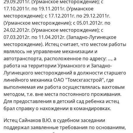
29.09.2011г. (Урманское месторождение); с
17.10.2011г. по 19.11.2011г. (Урманское
месторождение); с 17.12.2011г. по 29.12.2011г.
(Урманское месторождение); с 05.01.2012г. по
24.02.2012г. (Урманское месторождение); с
07.03.2012г. по 11.04.2012г. (Западно-Лугинецкое
месторождение). Истец считает, что местом работы
являлось не управление механизации и
автотранспорта, расположенное по адресу: ..., а
работа на территории Урманского и Западно-
Лугинецкого месторождений в должности старшего
линейного механика ОАО "Томскгазстрой", где
выполняемая им работа осуществлялась вахтовым
методом, т.е. вне места постоянного проживания.
Для предоставления в детский сад ребенка истец
брал справку о нахождении в командировках.
Истец Сайнаков В.Ю. в судебном заседании
поддержал заявленные требования по основаниям,