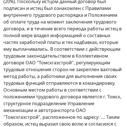
(20%). Поскольку истцом данный договор был
подписан и истец был ознакомлен с Правилами
внутреннего трудового распорядка и Положением
об оплате труда на момент заключения трудового
договора, и в течение всего периода работы истец в
полной мере владел информацией о составных
частях заработной платы и тех надбавках, которые
ему выплачивались. В соответствии с действующим
трудовым законодательством в Коллективном
договоре ОАО "Томскгазстрой", регулирующим
трудовые отношения сторон не закреплен вахтовый
метод работы, а работники для выполнения своих
трудовых функций отправляются в командировку.
Основным местом работы в соответствии с
положениями трудового договора является г. Томск,
структурное подразделение Управление
механизации и автотранспорта ОАО
"Томскгазстрой", распложенное по адресу: .... Таким
образом, истец выразил свою волю и согласился с