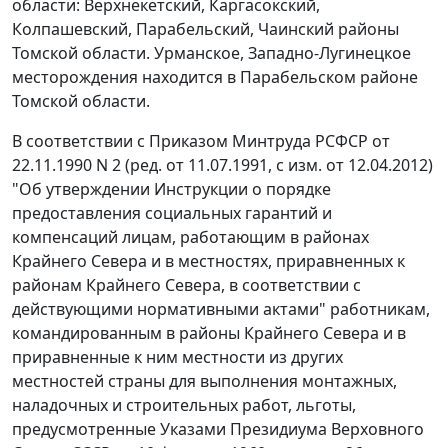
области: Верхнекетский, Каргасокский,
Колпашевский, Парабельский, Чаинский районы
Томской области. Урманское, Западно-Лугинецкое
месторождения находится в Парабельском районе
Томской области.
В соответствии с Приказом Минтруда РСФСР от
22.11.1990 N 2 (ред. от 11.07.1991, с изм. от 12.04.2012)
"Об утверждении Инструкции о порядке
предоставления социальных гарантий и
компенсаций лицам, работающим в районах
Крайнего Севера и в местностях, приравненных к
районам Крайнего Севера, в соответствии с
действующими нормативными актами" работникам,
командированным в районы Крайнего Севера и в
приравненные к ним местности из других
местностей страны для выполнения монтажных,
наладочных и строительных работ, льготы,
предусмотренные Указами Президиума Верховного