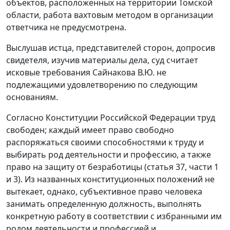
объектов, расположенных на территории Томской
области, работа вахтовым методом в организации
ответчика не предусмотрена.
Выслушав истца, представителей сторон, допросив
свидетеля, изучив материалы дела, суд считает
исковые требования Сайнакова В.Ю. не
подлежащими удовлетворению по следующим
основаниям.
Согласно
Конституции
Российской Федерации труд
свободен; каждый имеет право свободно
распоряжаться своими способностями к труду и
выбирать род деятельности и профессию, а также
право на защиту от безработицы (статья 37, части 1
и 3). Из названных конституционных положений не
вытекает, однако, субъективное право человека
занимать определенную должность, выполнять
конкретную работу в соответствии с избранными им
родом деятельности и профессией и,