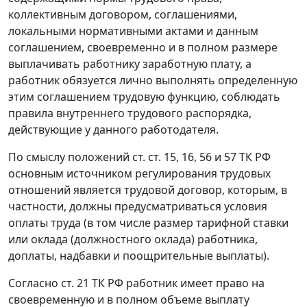
коллективным договором, соглашениями,
локальными нормативными актами и данным
соглашением, своевременно и в полном размере
выплачивать работнику заработную плату, а
работник обязуется лично выполнять определенную
этим соглашением трудовую функцию, соблюдать
правила внутреннего трудового распорядка,
действующие у данного работодателя.
По смыслу положений
ст. ст. 15
,
16
,
56
и
57
ТК РФ
основным источником регулирования трудовых
отношений является трудовой договор, которым, в
частности, должны предусматриваться условия
оплаты труда (в том числе размер тарифной ставки
или оклада (должностного оклада) работника,
доплаты, надбавки и поощрительные выплаты).
Согласно
ст. 21
ТК РФ работник имеет право на
своевременную и в полном объеме выплату