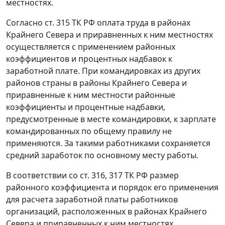
местностях.
Согласно
ст. 315
ТК РФ оплата труда в районах
Крайнего Севера и приравненных к ним местностях
осуществляется с применением районных
коэффициентов и процентных надбавок к
заработной плате. При командировках из других
районов страны в районы Крайнего Севера и
приравненные к ним местности районные
коэффициенты и процентные надбавки,
предусмотренные в месте командировки, к зарплате
командированных по общему правилу не
применяются. За такими работниками сохраняется
средний заработок по основному месту работы.
В соответствии со
ст. 316
,
317
ТК РФ размер
районного коэффициента и порядок его применения
для расчета заработной платы работников
организаций, расположенных в районах Крайнего
Севера и приравненных к ним местностях,