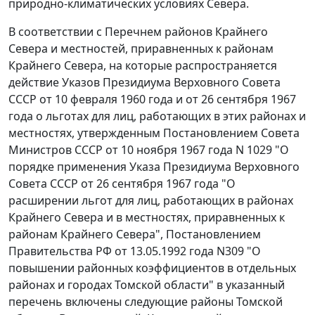
природно-климатических условиях Севера.
В соответствии с Перечнем районов Крайнего
Севера и местностей, приравненных к районам
Крайнего Севера, на которые распространяется
действие Указов Президиума Верховного Совета
СССР от 10 февраля 1960 года и от 26 сентября 1967
года о льготах для лиц, работающих в этих районах и
местностях, утвержденным
Постановлением
Совета
Министров СССР от 10 ноября 1967 года N 1029 "О
порядке применения Указа Президиума Верховного
Совета СССР от 26 сентября 1967 года "О
расширении льгот для лиц, работающих в районах
Крайнего Севера и в местностях, приравненных к
районам Крайнего Севера",
Постановлением
Правительства РФ от 13.05.1992 года N309 "О
повышении районных коэффициентов в отдельных
районах и городах Томской области" в указанный
перечень включены следующие районы Томской