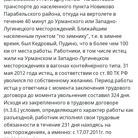
транспорте до населенного пункта Новиково
Парабельского района, откуда на вертолете в
течение 40 минут до Урманского или Западно-
Лугинецкого месторождений. Ближайшим
населенным пунктом "по зимнику", т.е. в зимнее
время, был Кедровый, Пудино, что в более чем 100
км от места работы. Работники, в том числе истец
жили на Урманском и Западно-Лугинецком
месторождениях в вагонах контейнерного типа. 31
мая 2012 года истец, в соответствии со
ст. 80
ТК РФ
уволился по собственному желанию. Период работы
истца у ответчика с момента заключения трудового
договора до момента увольнения составил 324 дня.
Исходя из закрепленного в трудовом договоре
(п.3.6.) условия, определяющего характер работы как
разъездной, работник исполнял свои трудовые
обязанности в течение 231 дня находясь на
месторождениях, а именно: с 17.07.2011г. по