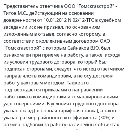
Представитель ответчика ООО "Томскгазстрой" -
Титов М.С., действующий на основании
доверенности от 10.01.2012 N 02/12-ТГС в судебном
заседании иск не признал, по основаниям,
изложенным в отзыве, согласно которому, в
соответствии с коллективным договором ОАО
"Томскгазстрой" с которым Сайнаков В.Ю. был
ознакомлен при приеме на работу, а также, исходя
из условия трудового договора, который был
подписан сторонами, следует, что истец ответчиком
направлялся в командировки, а не осуществлял
работу вахтовым методом. Также это
подтверждается приказами о направлении
работника в командировки и командировочными
удостоверениями. В условиях трудового договора
указан оклад (основная тарифная ставка), а также
указан размер районного коэффициента (30%) и
размер надбавки за работу на линейных объектах