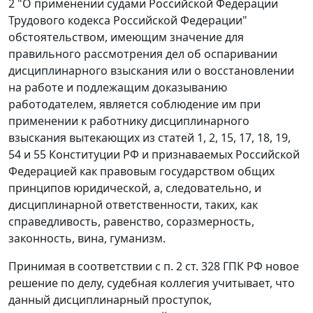
2 "О применении судами Российской Федерации
Трудового кодекса
Российской Федерации"
обстоятельством, имеющим значение для
правильного рассмотрения дел об оспаривании
дисциплинарного взыскания или о восстановлении
на работе и подлежащим доказыванию
работодателем, является соблюдение им при
применении к работнику дисциплинарного
взыскания вытекающих из
статей 1
,
2
,
15
,
17
,
18
,
19
,
54
и
55
Конституции РФ и признаваемых Российской
Федерацией как правовым государством общих
принципов юридической, а, следовательно, и
дисциплинарной ответственности, таких, как
справедливость, равенство, соразмерность,
законность, вина, гуманизм.
Принимая в соответствии с
п. 2 ст. 328
ГПК РФ новое
решение по делу, судебная коллегия учитывает, что
данный дисциплинарный проступок,