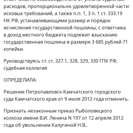
расходов, пропорционально удовлетворенной части
исковых требований, а также
п.п. 1
,
3 п. 1 ст. 333.19
НК РФ, устанавливающими размер и порядок
исчисления государственной пошлины, с ответчика
в доход местного бюджета подлежит взысканию
государственная пошлина в размере 3 685 рублей 71
копейки.
Руководствуясь
ст. ст. 327.1
,
328
,
329
,
330
ГПК РФ,
судебная коллегия
ОПРЕДЕЛИЛА:
Решение Петропавловск-Камчатского городского
суда Камчатского края от 9 июля 2012 года отменить.
Признать незаконным приказ Рыболовецкого
колхоза имени В.И. Ленина N 197 от 12 апреля 2012
года об увольнении Калугиной Н.В..