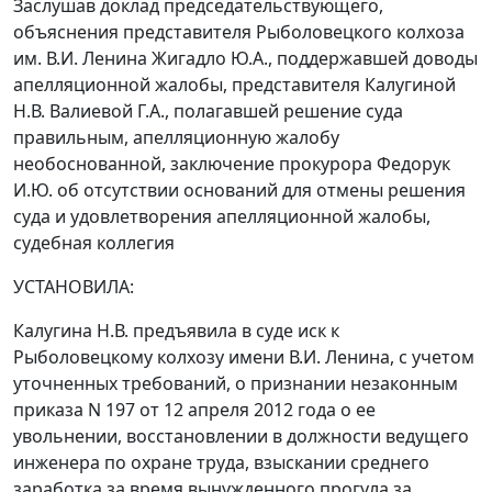
Заслушав доклад председательствующего,
объяснения представителя Рыболовецкого колхоза
им. В.И. Ленина Жигадло Ю.А., поддержавшей доводы
апелляционной жалобы, представителя Калугиной
Н.В. Валиевой Г.А., полагавшей решение суда
правильным, апелляционную жалобу
необоснованной, заключение прокурора Федорук
И.Ю. об отсутствии оснований для отмены решения
суда и удовлетворения апелляционной жалобы,
судебная коллегия
УСТАНОВИЛА:
Калугина Н.В. предъявила в суде иск к
Рыболовецкому колхозу имени В.И. Ленина, с учетом
уточненных требований, о признании незаконным
приказа N 197 от 12 апреля 2012 года о ее
увольнении, восстановлении в должности ведущего
инженера по охране труда, взыскании среднего
заработка за время вынужденного прогула за