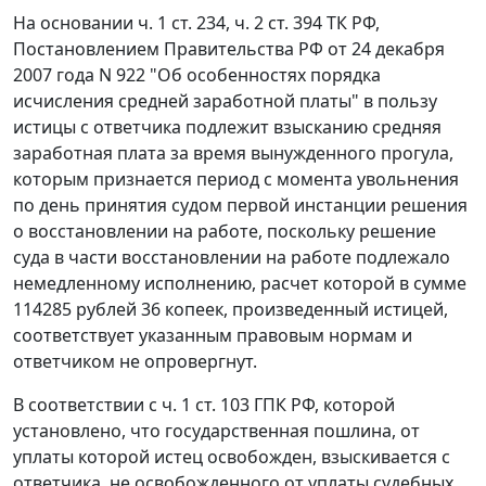
На основании
ч. 1 ст. 234
,
ч. 2 ст. 394
ТК РФ,
Постановлением
Правительства РФ от 24 декабря
2007 года N 922 "Об особенностях порядка
исчисления средней заработной платы" в пользу
истицы с ответчика подлежит взысканию средняя
заработная плата за время вынужденного прогула,
которым признается период с момента увольнения
по день принятия судом первой инстанции решения
о восстановлении на работе, поскольку решение
суда в части восстановлении на работе подлежало
немедленному исполнению, расчет которой в сумме
114285 рублей 36 копеек, произведенный истицей,
соответствует указанным правовым нормам и
ответчиком не опровергнут.
В соответствии с
ч. 1 ст. 103
ГПК РФ, которой
установлено, что государственная пошлина, от
уплаты которой истец освобожден, взыскивается с
ответчика, не освобожденного от уплаты судебных