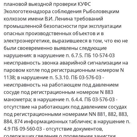
плановой выездной проверки КУФС
Экологотехнадзора соблюдения Рыболовецким
колхозом имени В.И. Ленина требований
промышленной безопасности при эксплуатации
опасных производственных объектов и в
электроэнергетике, выразившееся в том, что ею не
были своевременно выявлены следующие
нарушения: в нарушение п. 6.7.5. ПБ 10-574-03
неисправность звонка аварийной сигнализации на
паровом котле под регистрационным номером N
1138; в нарушение п. 5.3.10. ПБ 03-576-03 -
неисправность на работающем под давлением
сосуде под регистрационным номером N 883
манометра; в нарушение п. 6.4.4. ПБ 03-576-03 -
отсутствие на работающих под давлением сосудах
под регистрационными номерами NN 881, 882, 883,
884, 874 информационных табличек; в нарушение п.
4.9 ПБ 09-560-03 - отсутствие документов,
содержащих сведения о проведении зачистки