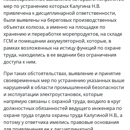
мер по устранению которых Калугина Н.В.
привлечена к дисциплинарной ответственности,
были выявлены на береговых производственных
объектах колхоза, а именно на площадке по
хранению и переработке морепродуктов, на складе
ГСМ и помещении аккумуляторной, которые, в
рамках возложенных на истицу функций по охране
труда, находились в ее ведении без ограничения
доступа к ним.
При таких обстоятельствах, выявление и принятие
своевременных мер по устранению указанных выше
нарушений в области промышленной безопасности
и эксплуатации электроустановок, которые
напрямую связаны с охраной труда, входило в круг
должностных обязанностей ведущего инженера по
охране труда отдела охраны труда Калугиной Н.В., а
потому у ответчика имелись правовые основания
для привлечения ее к дисциплинарной