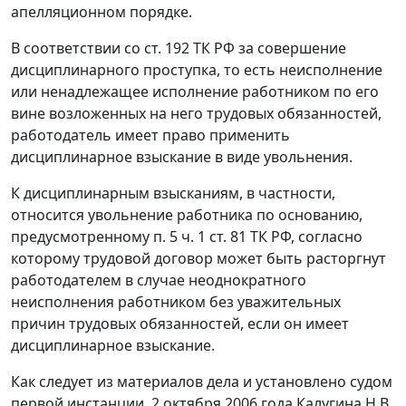
апелляционном порядке.
В соответствии со
ст. 192
ТК РФ за совершение
дисциплинарного проступка, то есть неисполнение
или ненадлежащее исполнение работником по его
вине возложенных на него трудовых обязанностей,
работодатель имеет право применить
дисциплинарное взыскание в виде увольнения.
К дисциплинарным взысканиям, в частности,
относится увольнение работника по основанию,
предусмотренному
п. 5 ч. 1 ст. 81
ТК РФ, согласно
которому трудовой договор может быть расторгнут
работодателем в случае неоднократного
неисполнения работником без уважительных
причин трудовых обязанностей, если он имеет
дисциплинарное взыскание.
Как следует из материалов дела и установлено судом
первой инстанции, 2 октября 2006 года Калугина Н.В.