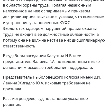
в области охраны труда. Полагая незаконным
наложенное на нее оспариваемым приказом
дисциплинарное взыскание, указала, что выявление
и устранение установленных КУФС
Экологотехнадзором нарушений правил охраны
труда не входит в ее должностные обязанности, а
потому она не должна нести за них дисциплинарную
ответственность.
В судебном заседании Калугина Н.В. и ее
представитель Валиева Г.А. по изложенным в иске
основаниям исковые требования поддержали.
Представитель Рыболовецкого колхоза имени В.И.
Ленина Жигадло Ю.А. исковые требования не
признала.
Рассмотрев дело, суд постановил указанное
решение.