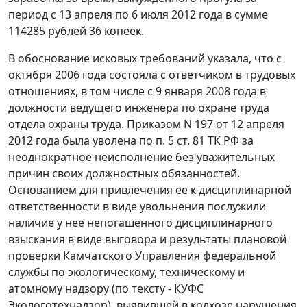
период с 13 апреля по 6 июля 2012 года в сумме
114285 рублей 36 копеек.
В обоснование исковых требований указала, что с
октября 2006 года состояла с ответчиком в трудовых
отношениях, в том числе с 9 января 2008 года в
должности ведущего инженера по охране труда
отдела охраны труда. Приказом N 197 от 12 апреля
2012 года была уволена по
п. 5 ст. 81
ТК РФ за
неоднократное неисполнение без уважительных
причин своих должностных обязанностей.
Основанием для привлечения ее к дисциплинарной
ответственности в виде увольнения послужили
наличие у нее непогашенного дисциплинарного
взыскания в виде выговора и результаты плановой
проверки Камчатского Управления федеральной
службы по экологическому, техническому и
атомному надзору (по тексту - КУФС
Экологотехнадзор), выявившей в колхозе нарушения