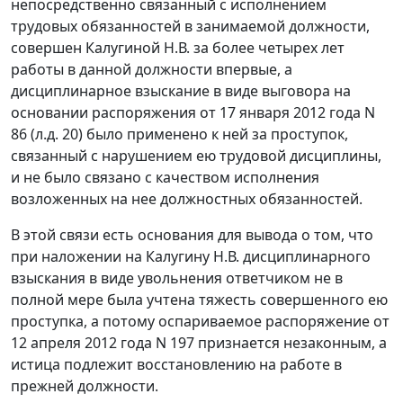
непосредственно связанный с исполнением
трудовых обязанностей в занимаемой должности,
совершен Калугиной Н.В. за более четырех лет
работы в данной должности впервые, а
дисциплинарное взыскание в виде выговора на
основании распоряжения от 17 января 2012 года N
86 (л.д. 20) было применено к ней за проступок,
связанный с нарушением ею трудовой дисциплины,
и не было связано с качеством исполнения
возложенных на нее должностных обязанностей.
В этой связи есть основания для вывода о том, что
при наложении на Калугину Н.В. дисциплинарного
взыскания в виде увольнения ответчиком не в
полной мере была учтена тяжесть совершенного ею
проступка, а потому оспариваемое распоряжение от
12 апреля 2012 года N 197 признается незаконным, а
истица подлежит восстановлению на работе в
прежней должности.