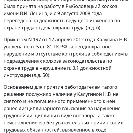
была принята на работу в Рыболовецкий колхоз
имени В.И. Ленина, и с 9 августа 2008 года
переведена на должность ведущего инженера по
охране труда отдела охраны труда (л.д. 6).
Приказом N 197 от 12 апреля 2012 года Калугина Н.В.
уволена по
п. 5 ст. 81
ТК РФ за неоднократное
нарушение и отсутствие контроля за соблюдением в
подразделениях колхоза законодательства по
охране труда в нарушение п. 3.1 должностной
инструкции (л.д. 50).
Основанием для приятия работодателем такого
решения послужило наличие у Калугиной Н.В. не
снятого и не погашенного примененного к ней
ранее дисциплинарного взыскания за нарушение
трудовой дисциплины в виде выговора, а также
неисполнение ею без уважительных причин своих
трудовых обязанностей, выявленное в ходе