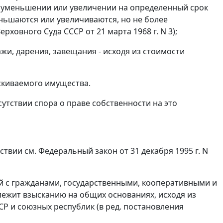
б уменьшении или увеличении на определенный срок
еньшаются или увеличиваются, но не более
рховного Суда СССР от 21 марта 1968 г. N 3);
жи, дарения, завещания - исходя из стоимости
ыскиваемого имущества.
тствии спора о праве собственности на это
ствии см.
Федеральный закон
от 31 декабря 1995 г. N
й с гражданами, государственными, кооперативными и
ежит взысканию на общих основаниях, исходя из
Р и союзных республик (в ред.
постановления