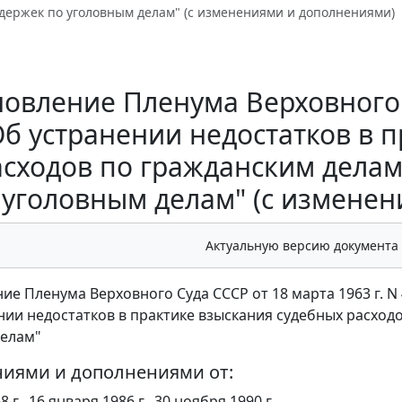
здержек по уголовным делам" (с изменениями и дополнениями)
овление Пленума Верховного С
Об устранении недостатков в 
асходов по гражданским делам
уголовным делам" (с измене
Актуальную версию документа
ие Пленума Верховного Суда СССР от 18 марта 1963 г. N 
нии недостатков в практике взыскания судебных расход
делам"
ниями и дополнениями от:
 г., 16 января 1986 г., 30 ноября 1990 г.