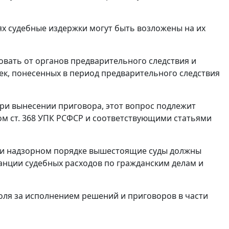
х судебные издержки могут быть возложены на их
овать от органов предварительного следствия и
ек, понесенных в период предварительного следствия
 при вынесении приговора, этот вопрос подлежит
м ст. 368
УПК
РСФСР и соответствующими статьями
м и надзорном порядке вышестоящие суды должны
анции судебных расходов по гражданским делам и
оля за исполнением решений и приговоров в части