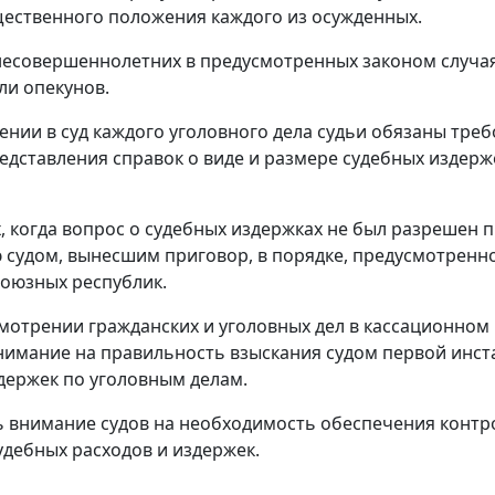
ественного положения каждого из осужденных.
несовершеннолетних в предусмотренных законом случая
ли опекунов.
ении в суд каждого уголовного дела судьи обязаны треб
едставления справок о виде и размере судебных издерж
ях, когда вопрос о судебных издержках не был разрешен
судом, вынесшим приговор, в порядке, предусмотренно
союзных республик.
смотрении гражданских и уголовных дел в кассационно
имание на правильность взыскания судом первой инст
держек по уголовным делам.
ь внимание судов на необходимость обеспечения контр
удебных расходов и издержек.