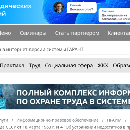
Демо
Семинары
Стать партнером
Клиента
Практика
Труд
Социальная сфера
ЖКХ
Образ
луги
Информационно-правовое обеспечение
ПРАЙМ
да СССР от 18 марта 1963 г. N 4 "Об устранении недостатков в