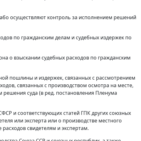
слабо осуществляют контроль за исполнением решений
ходов по гражданским делам и судебных издержек по
она о взыскании судебных расходов по гражданским
нной пошлины и издержек, связанных с рассмотрением
асходов, связанных с производством осмотра на месте,
м решения суда (в ред.
постановления
Пленума
СФСР и соответствующих статей ГПК других союзных
етеля или эксперта или о производстве местного
 расходов свидетелям и экспертам.
одства Союза ССР и союзных республик, а также