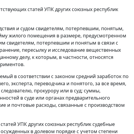
тствующих статей УПК других союзных республик
дствия и судом свидетелям, потерпевшим, понятым,
найму жилого помещения в размере, предусмотренном
им свидетелям, потерпевшим и понятым в связи с
хранение, пересылку и исследование вещественных
анному делу, к которым, в частности, относятся
ериментов.
яемый в соответствии с законом средний заработок по
го, эксперта, переводчика и понятого, за все время,
следователю, прокурору или в суд; суммы,
нностей в суде или органах предварительного
ские и почтовые расходы, связанные с производством
статей УПК других союзных республик судебные
 осужденных в долевом порядке с учетом степени