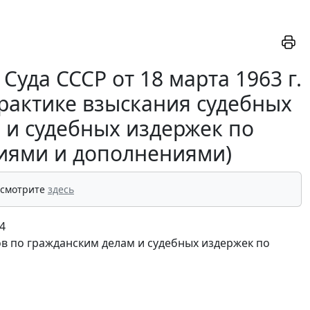
уда СССР от 18 марта 1963 г.
практике взыскания судебных
 и судебных издержек по
ниями и дополнениями)
 смотрите
здесь
4
ов по гражданским делам и судебных издержек по