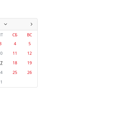
ПТ
СБ
ВС
3
4
5
10
11
12
17
18
19
24
25
26
31