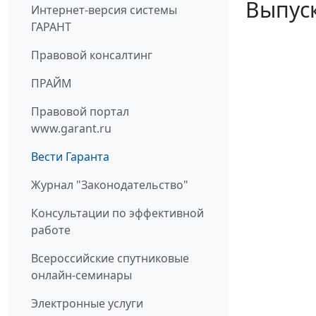
Выпуск
Интернет-версия системы
ГАРАНТ
Правовой консалтинг
ПРАЙМ
Правовой портал
www.garant.ru
Вести Гаранта
Журнал "Законодательство"
Консультации по эффективной
работе
Всероссийские спутниковые
онлайн-семинары
Электронные услуги