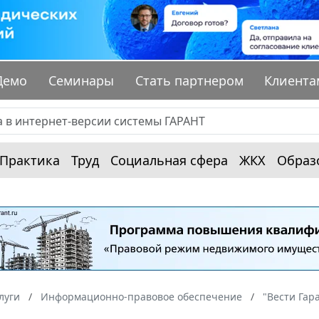
Демо
Семинары
Стать партнером
Клиента
Практика
Труд
Социальная сфера
ЖКХ
Образ
луги
Информационно-правовое обеспечение
"Вести Гар