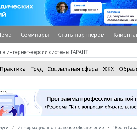
Демо
Семинары
Стать партнером
Клиента
Практика
Труд
Социальная сфера
ЖКХ
Образ
луги
Информационно-правовое обеспечение
"Вести Гар