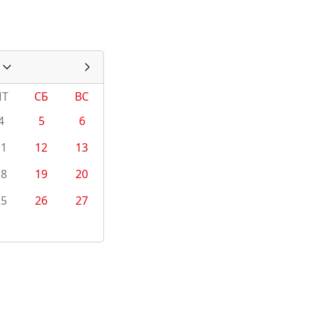
ПТ
СБ
ВС
4
5
6
11
12
13
18
19
20
25
26
27