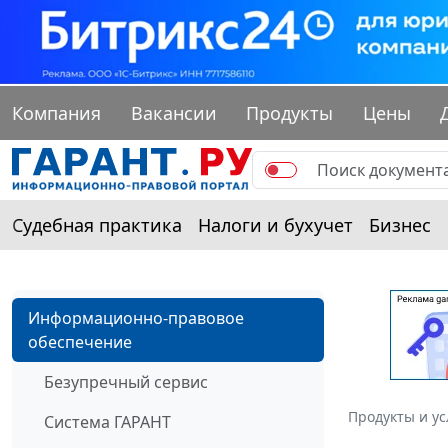
Компания
Вакансии
Продукты
Цены
Судебная практика
Налоги и бухучет
Бизнес
Информационно-правовое
обеспечение
Безупречный сервис
Продукты и ус
Система ГАРАНТ