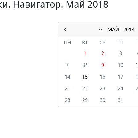
и. Навигатор. Май 2018
МАЙ
2018
ПН
ВТ
СР
ЧТ
1
2
3
7
8*
9
10
14
15
16
17
21
22
23
24
28
29
30
31