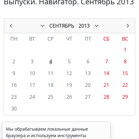
Выпуски. Навигатор. Сентябрь 2013
СЕНТЯБРЬ
2013
ПН
ВТ
СР
ЧТ
ПТ
СБ
ВС
1
2
3
4
5
6
7
8
9
10
11
12
13
14
15
16
17
18
19
20
21
22
23
24
25
26
27
28
29
30
Мы обрабатываем локальные данные
браузера и используем инструменты