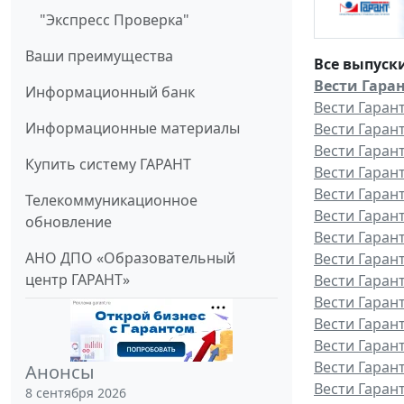
"Экспресс Проверка"
Ваши преимущества
Все выпуск
Вести Гаран
Информационный банк
Вести Гаран
Информационные материалы
Вести Гаран
Вести Гаран
Купить систему ГАРАНТ
Вести Гаран
Вести Гаран
Телекоммуникационное
Вести Гаран
обновление
Вести Гаран
АНО ДПО «Образовательный
Вести Гаран
центр ГАРАНТ»
Вести Гаран
Вести Гаран
Вести Гаран
Вести Гарант
Вести Гаран
Анонсы
Вести Гаран
8 сентября 2026