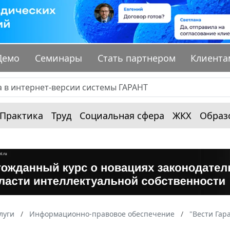
Демо
Семинары
Стать партнером
Клиента
Практика
Труд
Социальная сфера
ЖКХ
Образ
луги
Информационно-правовое обеспечение
"Вести Гар