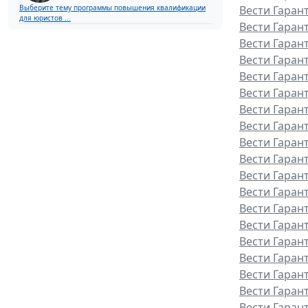
Выберите тему программы повышения квалификации
Вести Гаран
для юристов ...
Вести Гаран
Вести Гарант
Вести Гаран
Вести Гаран
Вести Гаран
Вести Гаран
Вести Гаран
Вести Гаран
Вести Гаран
Вести Гаран
Вести Гаран
Вести Гаран
Вести Гаран
Вести Гарант
Вести Гаран
Вести Гаран
Вести Гаран
Вести Гаран