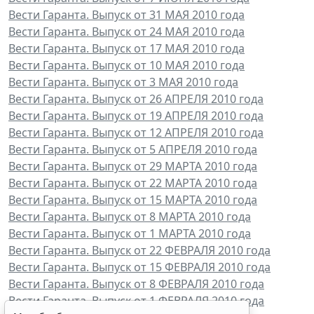
Вести Гаранта. Выпуск от 31 МАЯ 2010 года
Вести Гаранта. Выпуск от 24 МАЯ 2010 года
Вести Гаранта. Выпуск от 17 МАЯ 2010 года
Вести Гаранта. Выпуск от 10 МАЯ 2010 года
Вести Гаранта. Выпуск от 3 МАЯ 2010 года
Вести Гаранта. Выпуск от 26 АПРЕЛЯ 2010 года
Вести Гаранта. Выпуск от 19 АПРЕЛЯ 2010 года
Вести Гаранта. Выпуск от 12 АПРЕЛЯ 2010 года
Вести Гаранта. Выпуск от 5 АПРЕЛЯ 2010 года
Вести Гаранта. Выпуск от 29 МАРТА 2010 года
Вести Гаранта. Выпуск от 22 МАРТА 2010 года
Вести Гаранта. Выпуск от 15 МАРТА 2010 года
Вести Гаранта. Выпуск от 8 МАРТА 2010 года
Вести Гаранта. Выпуск от 1 МАРТА 2010 года
Вести Гаранта. Выпуск от 22 ФЕВРАЛЯ 2010 года
Вести Гаранта. Выпуск от 15 ФЕВРАЛЯ 2010 года
Вести Гаранта. Выпуск от 8 ФЕВРАЛЯ 2010 года
Вести Гаранта. Выпуск от 1 ФЕВРАЛЯ 2010 года