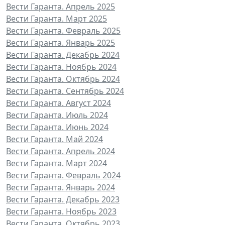
Вести Гаранта. Апрель 2025
Вести Гаранта. Март 2025
Вести Гаранта. Февраль 2025
Вести Гаранта. Январь 2025
Вести Гаранта. Декабрь 2024
Вести Гаранта. Ноябрь 2024
Вести Гаранта. Октябрь 2024
Вести Гаранта. Сентябрь 2024
Вести Гаранта. Август 2024
Вести Гаранта. Июль 2024
Вести Гаранта. Июнь 2024
Вести Гаранта. Май 2024
Вести Гаранта. Апрель 2024
Вести Гаранта. Март 2024
Вести Гаранта. Февраль 2024
Вести Гаранта. Январь 2024
Вести Гаранта. Декабрь 2023
Вести Гаранта. Ноябрь 2023
Вести Гаранта. Октябрь 2023