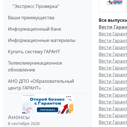
"Экспресс Проверка"
Ваши преимущества
Все выпуск
Вести Гаран
Информационный банк
Вести Гаран
Информационные материалы
Вести Гаран
Вести Гаран
Купить систему ГАРАНТ
Вести Гаран
Вести Гаран
Телекоммуникационное
Вести Гаран
обновление
Вести Гаран
АНО ДПО «Образовательный
Вести Гаран
центр ГАРАНТ»
Вести Гаран
Вести Гаран
Вести Гаран
Вести Гарант
Вести Гаран
Анонсы
Вести Гаран
8 сентября 2026