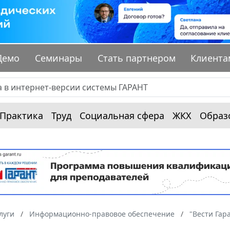
Демо
Семинары
Стать партнером
Клиента
Практика
Труд
Социальная сфера
ЖКХ
Образ
луги
Информационно-правовое обеспечение
"Вести Гар