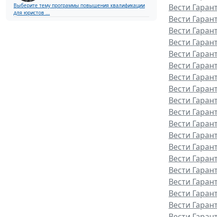
Выберите тему программы повышения квалификации
Вести Гаран
для юристов ...
Вести Гаран
Вести Гарант
Вести Гаран
Вести Гаран
Вести Гаран
Вести Гаран
Вести Гаран
Вести Гаран
Вести Гаран
Вести Гаран
Вести Гаран
Вести Гаран
Вести Гаран
Вести Гарант
Вести Гаран
Вести Гаран
Вести Гаран
Вести Гаран