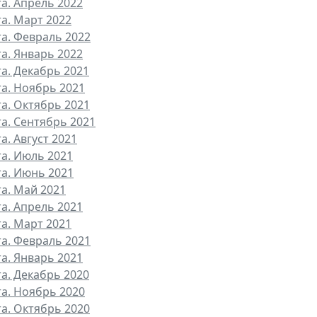
та. Апрель 2022
та. Март 2022
та. Февраль 2022
та. Январь 2022
та. Декабрь 2021
та. Ноябрь 2021
та. Октябрь 2021
та. Сентябрь 2021
а. Август 2021
та. Июль 2021
та. Июнь 2021
та. Май 2021
та. Апрель 2021
та. Март 2021
та. Февраль 2021
та. Январь 2021
та. Декабрь 2020
та. Ноябрь 2020
та. Октябрь 2020