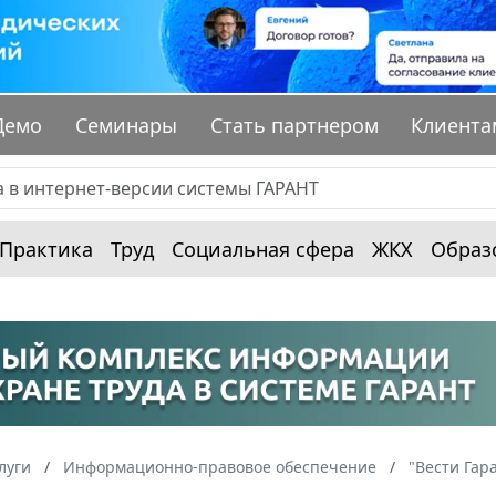
Демо
Семинары
Стать партнером
Клиента
Практика
Труд
Социальная сфера
ЖКХ
Образ
луги
Информационно-правовое обеспечение
"Вести Гар