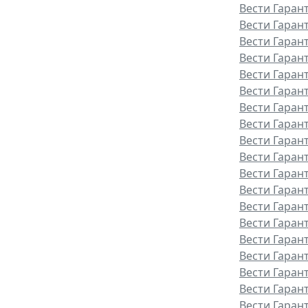
Вести Гаран
Вести Гарант
Вести Гаран
Вести Гаран
Вести Гаран
Вести Гаран
Вести Гаран
Вести Гаран
Вести Гаран
Вести Гаран
Вести Гаран
Вести Гаран
Вести Гаран
Вести Гарант
Вести Гаран
Вести Гаран
Вести Гаран
Вести Гаран
Вести Гаран