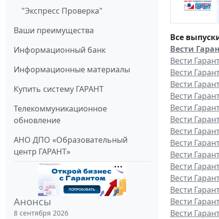
"Экспресс Проверка"
Ваши преимущества
Все выпуск
Вести Гаран
Информационный банк
Вести Гаран
Информационные материалы
Вести Гаран
Вести Гаран
Купить систему ГАРАНТ
Вести Гаран
Вести Гаран
Телекоммуникационное
Вести Гаран
обновление
Вести Гаран
АНО ДПО «Образовательный
Вести Гаран
центр ГАРАНТ»
Вести Гаран
Вести Гаран
Вести Гаран
Вести Гарант
Анонсы
Вести Гаран
Вести Гаран
8 сентября 2026