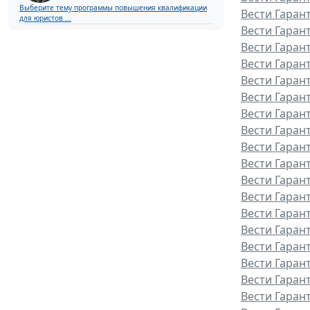
Выберите тему программы повышения квалификации
Вести Гаран
для юристов ...
Вести Гаран
Вести Гарант
Вести Гаран
Вести Гаран
Вести Гаран
Вести Гаран
Вести Гаран
Вести Гаран
Вести Гаран
Вести Гаран
Вести Гаран
Вести Гаран
Вести Гаран
Вести Гарант
Вести Гаран
Вести Гаран
Вести Гаран