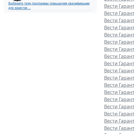
Выберите тему программы повышения квалификации
Вести Гаран
для юристов ...
Вести Гаран
Вести Гарант
Вести Гаран
Вести Гаран
Вести Гаран
Вести Гаран
Вести Гаран
Вести Гаран
Вести Гаран
Вести Гаран
Вести Гаран
Вести Гаран
Вести Гаран
Вести Гарант
Вести Гаран
Вести Гаран
Вести Гаран