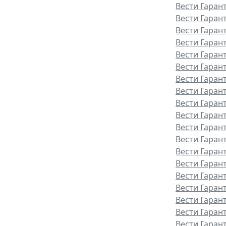
Вести Гаран
Вести Гарант
Вести Гаран
Вести Гаран
Вести Гаран
Вести Гаран
Вести Гаран
Вести Гаран
Вести Гаран
Вести Гаран
Вести Гаран
Вести Гаран
Вести Гаран
Вести Гарант
Вести Гаран
Вести Гаран
Вести Гаран
Вести Гаран
Вести Гаран