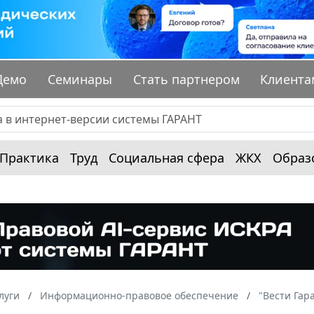
Демо
Семинары
Стать партнером
Клиента
Практика
Труд
Социальная сфера
ЖКХ
Образ
луги
Информационно-правовое обеспечение
"Вести Гар