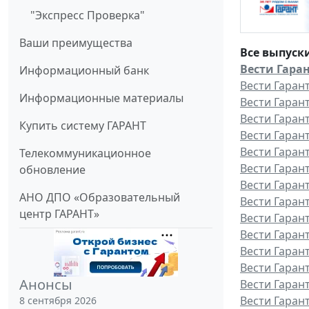
"Экспресс Проверка"
Ваши преимущества
Все выпуск
Вести Гаран
Информационный банк
Вести Гаран
Информационные материалы
Вести Гаран
Вести Гаран
Купить систему ГАРАНТ
Вести Гаран
Вести Гаран
Телекоммуникационное
Вести Гаран
обновление
Вести Гаран
АНО ДПО «Образовательный
Вести Гаран
центр ГАРАНТ»
Вести Гаран
Вести Гаран
Вести Гаран
Вести Гарант
Анонсы
Вести Гаран
Вести Гаран
8 сентября 2026