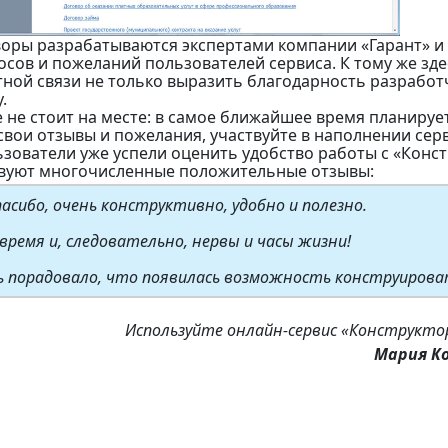
оры разрабатываются экспертами компании «Гарант» и 
осов и пожеланий пользователей сервиса. К тому же зд
ной связи не только выразить благодарность разработ
.
е не стоит на месте: в самое ближайшее время планиру
свои отзывы и пожелания, участвуйте в наполнении серв
зователи уже успели оценить удобство работы с «Конс
твуют многочисленные положительные отзывы:
асибо, очень конструктивно, удобно и полезно.
ремя и, следовательно, нервы и часы жизни!
ь порадовало, что появилась возможность конструирова
Используйте онлайн-сервис «Конструктор
Мария К