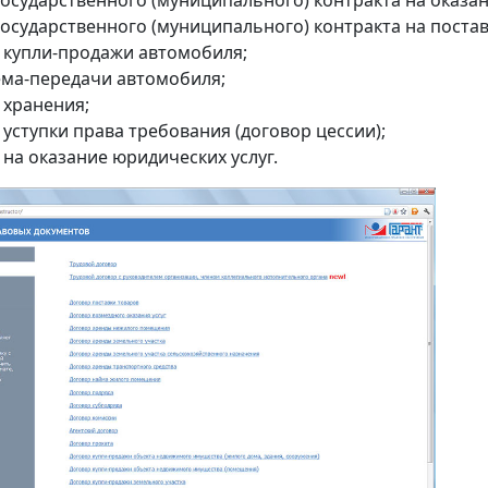
осударственного (муниципального) контракта на оказан
государственного (муниципального) контракта на постав
 купли-продажи автомобиля;
ема-передачи автомобиля;
 хранения;
уступки права требования (договор цессии);
на оказание юридических услуг.