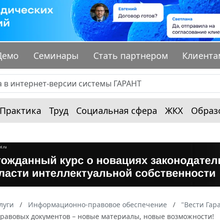
Демо
Семинары
Стать партнером
Клиента
Практика
Труд
Социальная сфера
ЖКХ
Образ
луги
Информационно-правовое обеспечение
"Вести Гар
правовых документов – новые материалы, новые возможности!