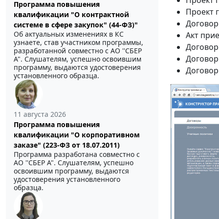
Проект г
Программа повышения
Проект 
квалификации "О контрактной
Договор
системе в сфере закупок" (44-ФЗ)"
Об актуальных изменениях в КС
Акт при
узнаете, став участником программы,
Договор
разработанной совместно с АО ''СБЕР
Договор 
А". Слушателям, успешно освоившим
программу, выдаются удостоверения
Договор 
установленного образца.
11 августа 2026
Программа повышения
квалификации "О корпоративном
заказе" (223-ФЗ от 18.07.2011)
Программа разработана совместно с
АО ''СБЕР А". Слушателям, успешно
освоившим программу, выдаются
удостоверения установленного
образца.