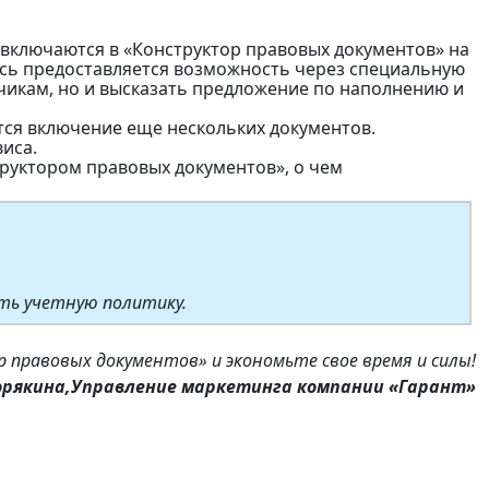
включаются в «Конструктор правовых документов» на
есь предоставляется возможность через специальную
чикам, но и высказать предложение по наполнению и
ется включение еще нескольких документов.
иса.
труктором правовых документов», о чем
ть учетную политику.
 правовых документов» и экономьте свое время и силы!
орякина,Управление маркетинга компании «Гарант»