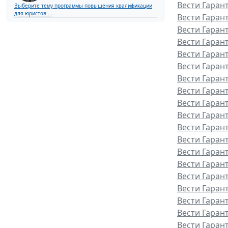
Вести Гарант
Выберите тему программы повышения квалификации
для юристов ...
Вести Гаран
Вести Гаран
Вести Гаран
Вести Гаран
Вести Гаран
Вести Гаран
Вести Гаран
Вести Гаран
Вести Гаран
Вести Гаран
Вести Гаран
Вести Гарант
Вести Гаран
Вести Гаран
Вести Гаран
Вести Гаран
Вести Гаран
Вести Гаран