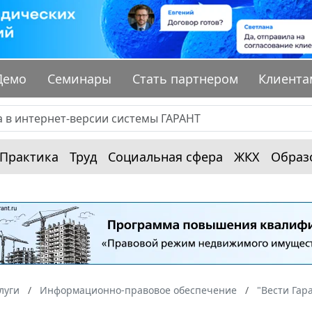
Демо
Семинары
Стать партнером
Клиента
Практика
Труд
Социальная сфера
ЖКХ
Образ
луги
Информационно-правовое обеспечение
"Вести Гар