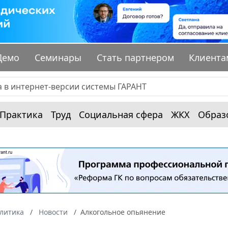
Демо
Семинары
Стать партнером
Клиента
Практика
Труд
Социальная сфера
ЖКХ
Образ
алитика
Новости
Алкогольное опьянение