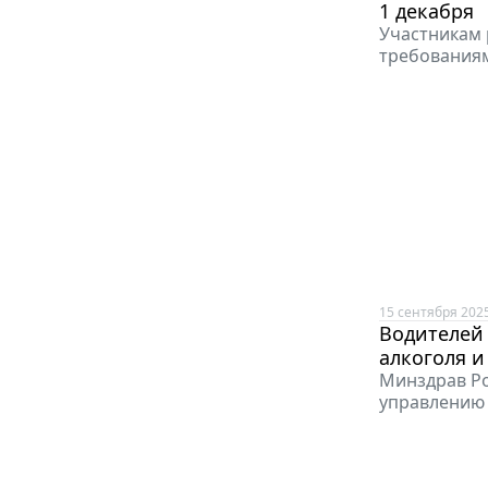
1 декабря
Участникам 
требования
15 сентября 2025
Водителей 
алкоголя и
Минздрав Ро
управлению