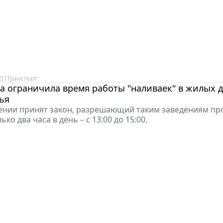
:51
Транспорт
а ограничила время работы "наливаек" в жилых 
ья
ении принят закон, разрешающий таким заведениям пр
ько два часа в день – с 13:00 до 15:00.