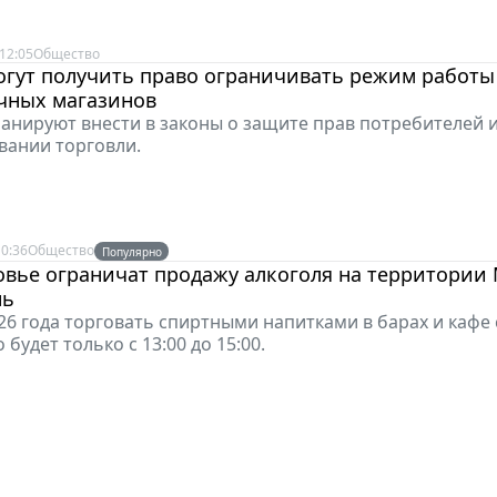
12:05
Общество
огут получить право ограничивать режим работы
очных магазинов
анируют внести в законы о защите прав потребителей 
вании торговли.
0:36
Общество
Популярно
вье ограничат продажу алкоголя на территории 
нь
026 года торговать спиртными напитками в барах и кафе 
будет только с 13:00 до 15:00.