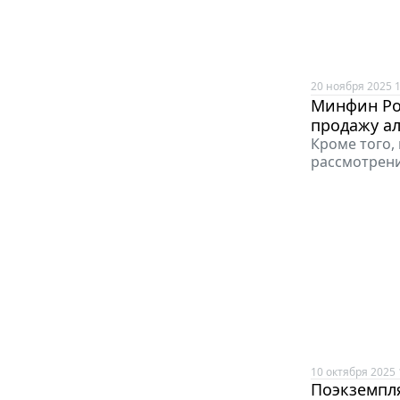
20 ноября 2025 1
Минфин Ро
продажу а
Кроме того, 
рассмотрени
10 октября 2025 
Поэкземпл