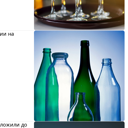
ии на
тложили до