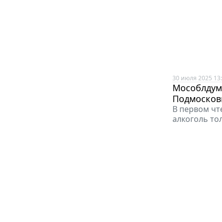
30 июля 2025 13
Мособлдум
Подмосков
В первом чт
алкоголь тол