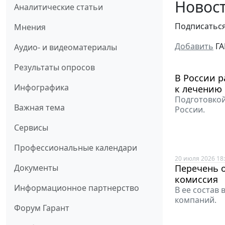
Новост
Аналитические статьи
Подписатьс
Мнения
Добавить
ГА
Аудио- и видеоматериалы
Результаты опросов
В России 
Инфографика
к лечению
Подготовкой
Важная тема
России.
Сервисы
Профессиональные календари
20 июля 2026 18
Перечень 
Документы
комиссия
Информационное партнерство
В ее состав
компаний.
Форум Гарант