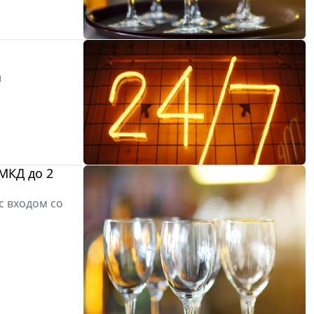
и
МКД до 2
с входом со