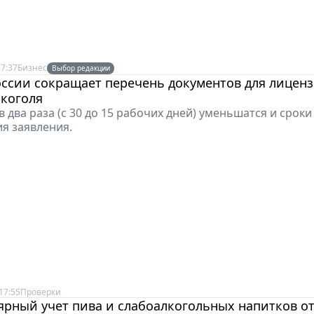
7:37
Бизнес
Выбор редакции
ссии сокращает перечень документов для лиценз
лкоголя
в два раза (с 30 до 15 рабочих дней) уменьшатся и сроки
я заявления.
17:55
Проверки
ярный учет пива и слабоалкогольных напитков о