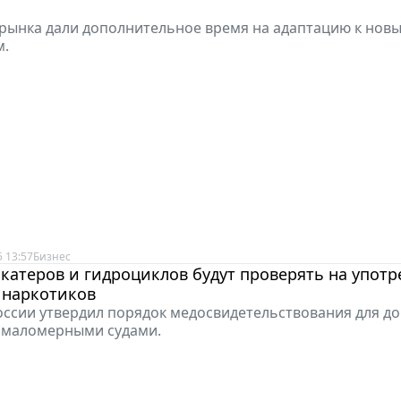
рынка дали дополнительное время на адаптацию к нов
м.
 13:57
Бизнес
катеров и гидроциклов будут проверять на упот
 наркотиков
ссии утвердил порядок медосвидетельствования для до
 маломерными судами.