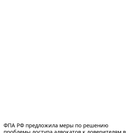
ФПА РФ предложила меры по решению
проблемы доступа адвокатов к доверителям в