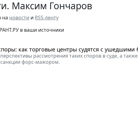
и. Максим Гончаров
я на
новости
и
RSS-ленту
РАНТ.РУ в ваши источники
споры: как торговые центры судятся с ушедшими
перспективы рассмотрения таких споров в суде, а такж
 санкции форс-мажором.