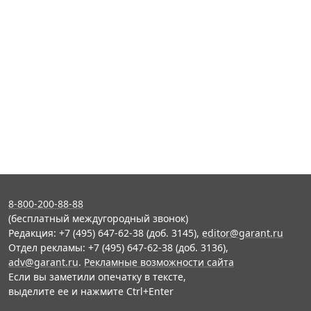
8-800-200-88-88
(бесплатный междугородный звонок)
Редакция: +7 (495) 647-62-38 (доб. 3145),
editor@garant.ru
Отдел рекламы: +7 (495) 647-62-38 (доб. 3136),
adv@garant.ru
.
Рекламные возможности сайта
Если вы заметили опечатку в тексте,
выделите ее и нажмите Ctrl+Enter