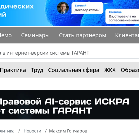
Демо
Семинары
Стать партнером
Клиента
Практика
Труд
Социальная сфера
ЖКХ
Образ
алитика
Новости
Максим Гончаров