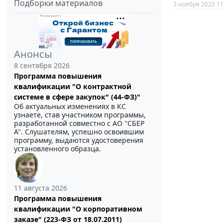
Подборки материалов
3 ноября 2022 11
Анонсы
8 сентября 2026
Программа повышения
квалификации "О контрактной
системе в сфере закупок" (44-ФЗ)"
Об актуальных изменениях в КС
узнаете, став участником программы,
разработанной совместно с АО ''СБЕР
А". Слушателям, успешно освоившим
программу, выдаются удостоверения
установленного образца.
11 августа 2026
Программа повышения
квалификации "О корпоративном
заказе" (223-ФЗ от 18.07.2011)