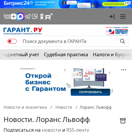
Бюджетный учет
Судебная практика
Налоги и бухуче
Новости и аналитика
Новости
Лоранс Львофф
Новости. Лоранс Львофф
Подписаться на
новости
и
RSS-ленту