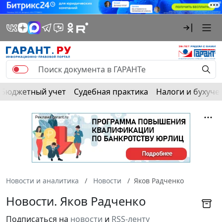
Бюджетный учет
Судебная практика
Налоги и бухуче
Новости и аналитика
Новости
Яков Радченко
Новости. Яков Радченко
Подписаться на
новости
и
RSS-ленту