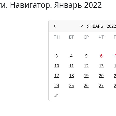
и. Навигатор. Январь 2022
ЯНВАРЬ
2022
ПН
ВТ
СР
ЧТ
3
4
5
6
10
11
12
13
17
18
19
20
24
25
26
27
31