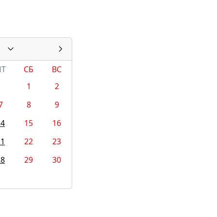
ПТ
СБ
ВС
1
2
7
8
9
14
15
16
21
22
23
28
29
30