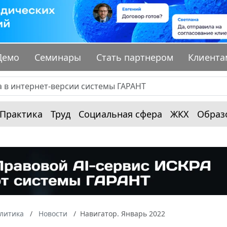
Демо
Семинары
Стать партнером
Клиента
Практика
Труд
Социальная сфера
ЖКХ
Образ
алитика
Новости
Навигатор. Январь 2022