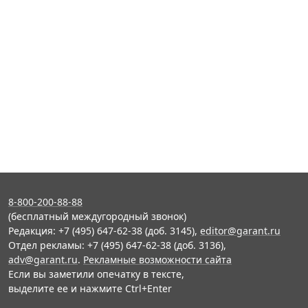
8-800-200-88-88
(бесплатный междугородный звонок)
Редакция: +7 (495) 647-62-38 (доб. 3145),
editor@garant.ru
Отдел рекламы: +7 (495) 647-62-38 (доб. 3136),
adv@garant.ru
.
Рекламные возможности сайта
Если вы заметили опечатку в тексте,
выделите ее и нажмите Ctrl+Enter