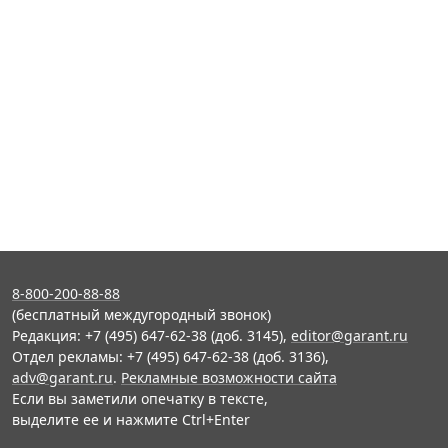
8-800-200-88-88
(бесплатный междугородный звонок)
Редакция: +7 (495) 647-62-38 (доб. 3145),
editor@garant.ru
Отдел рекламы: +7 (495) 647-62-38 (доб. 3136),
adv@garant.ru
.
Рекламные возможности сайта
Если вы заметили опечатку в тексте,
выделите ее и нажмите Ctrl+Enter