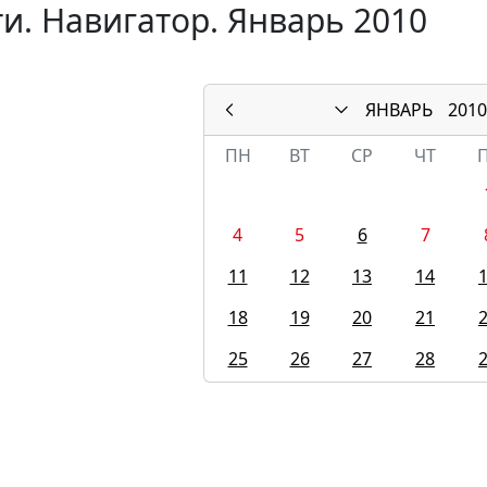
и. Навигатор. Январь 2010
ЯНВАРЬ
2010
ПН
ВТ
СР
ЧТ
4
5
6
7
11
12
13
14
18
19
20
21
25
26
27
28