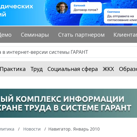
Демо
Семинары
Стать партнером
Клиента
Практика
Труд
Социальная сфера
ЖКХ
Образ
алитика
Новости
Навигатор. Январь 2010