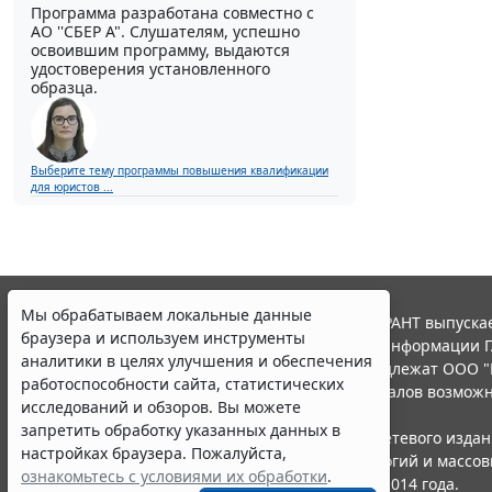
Программа разработана совместно с
АО ''СБЕР А". Слушателям, успешно
освоившим программу, выдаются
удостоверения установленного
образца.
Выберите тему программы повышения квалификации
для юристов ...
Мы обрабатываем локальные данные
© ООО "НПП "ГАРАНТ-СЕРВИС", 2026. Система ГАРАНТ выпускае
браузера и используем инструменты
участниками Российской ассоциации правовой информации Г
аналитики в целях улучшения и обеспечения
Все права на материалы сайта ГАРАНТ.РУ принадлежат ООО "
работоспособности сайта, статистических
Полное или частичное воспроизведение материалов возможн
исследований и обзоров. Вы можете
Правила использования портала.
запретить обработку указанных данных в
Портал ГАРАНТ.РУ зарегистрирован в качестве сетевого изда
настройках браузера. Пожалуйста,
надзору в сфере связи,информационных технологий и массо
ознакомьтесь с условиями их обработки
.
(Роскомнадзором), Эл № ФС77-58365 от 18 июня 2014 года.