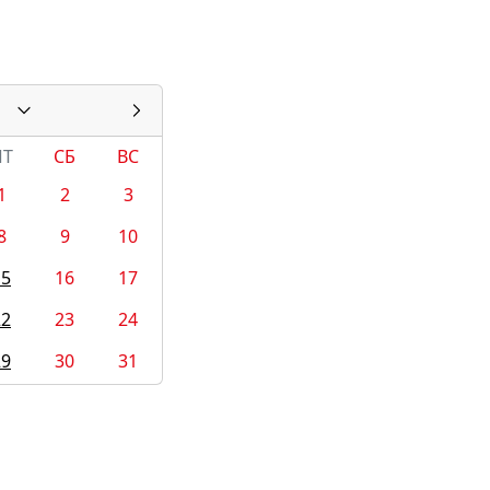
ПТ
СБ
ВС
1
2
3
8
9
10
15
16
17
22
23
24
29
30
31