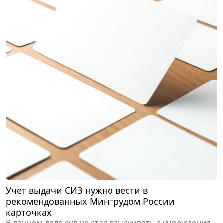
Учет выдачи СИЗ нужно вести в
рекомендованных Минтрудом России
карточках
В данном деле суд не стал взыскивать с учреждения