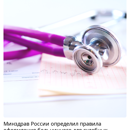
Минздрав России определил правила
оформления больничного для судебных