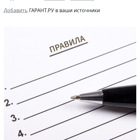
Добавить
ГАРАНТ.РУ в ваши источники