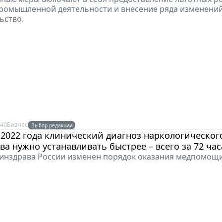
ромышленной деятельности и внесение ряда изменений
ьство.
:40
Бизнес
Выбор редакции
а 2022 года клинический диагноз наркологическог
ва нужно устанавливать быстрее – всего за 72 час
инздрава России изменен порядок оказания медпомощ