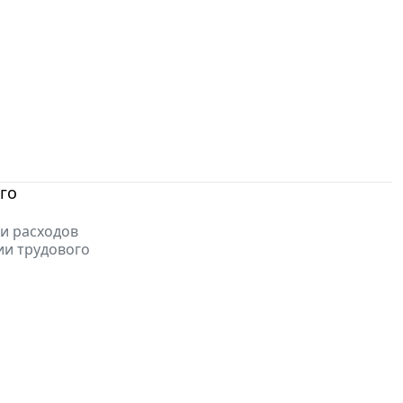
го
и расходов
ии трудового