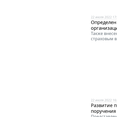
22 июля 2022 17
Определен 
организац
Также внесе
страховым 
22 июля 2022 16
Развитие 
поручения
Представлен