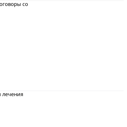
оговоры со
ы лечения