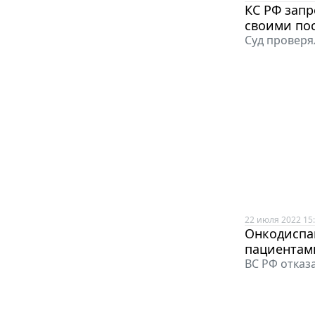
КС РФ запр
своими по
Суд проверял
22 июля 2022 15
Онкодиспа
пациентам
ВС РФ отказ