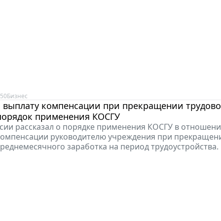
:50
Бизнес
а выплату компенсации при прекращении трудово
 порядок применения КОСГУ
ии рассказал о порядке применения КОСГУ в отношени
компенсации руководителю учреждения при прекращен
среднемесячного заработка на период трудоустройства.