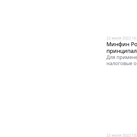
22 июля 2022 16
Минфин Ро
принципал
Для примене
налоговые 
22 июля 2022 15