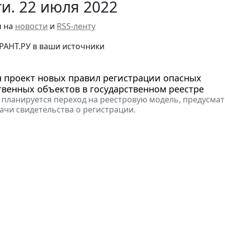
и. 22 июля 2022
я на
новости
и
RSS-ленту
РАНТ.РУ в ваши источники
н проект новых правил регистрации опасных
венных объектов в государственном реестре
, планируется переход на реестровую модель, предусм
дачи свидетельства о регистрации.