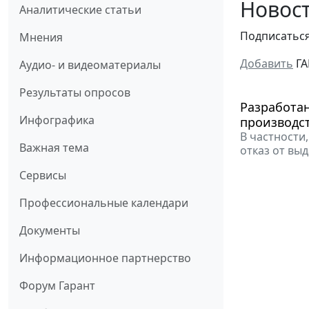
Новост
Аналитические статьи
Подписатьс
Мнения
Добавить
ГА
Аудио- и видеоматериалы
Результаты опросов
Разработа
Инфографика
производст
В частности
Важная тема
отказ от вы
Сервисы
Профессиональные календари
Документы
Информационное партнерство
Форум Гарант