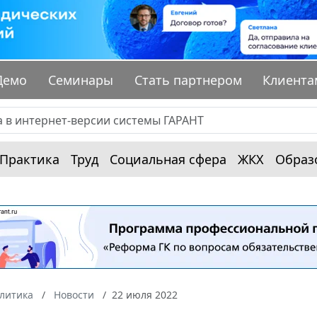
Демо
Семинары
Стать партнером
Клиента
Практика
Труд
Социальная сфера
ЖКХ
Образ
алитика
Новости
22 июля 2022