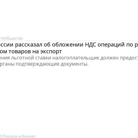
:16
Общество
ссии рассказал об обложении НДС операций по 
ом товаров на экспорт
ния льготной ставки налогоплательщик должен предос
органы подтверждающие документы.
:57
Налоги и бухучет