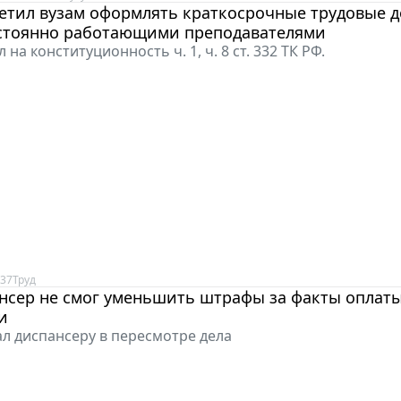
етил вузам оформлять краткосрочные трудовые д
стоянно работающими преподавателями
 на конституционность ч. 1, ч. 8 ст. 332 ТК РФ.
:37
Труд
нсер не смог уменьшить штрафы за факты оплат
и
ал диспансеру в пересмотре дела