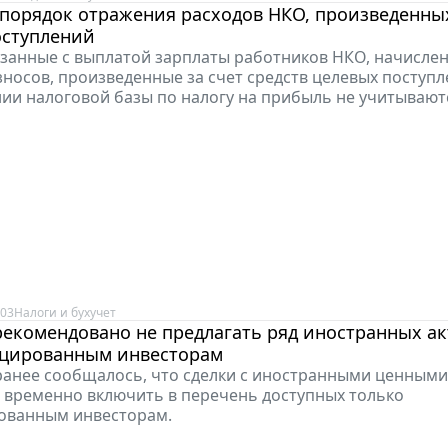
порядок отражения расходов НКО, произведенных
оступлений
язанные с выплатой зарплаты работников НКО, начисле
зносов, произведенные за счет средств целевых поступл
и налоговой базы по налогу на прибыль не учитывают
:03
Налоги и бухучет
екомендовано не предлагать ряд иностранных а
цированным инвесторам
анее сообщалось, что сделки с иностранными ценным
 временно включить в перечень доступных только
ованным инвесторам.