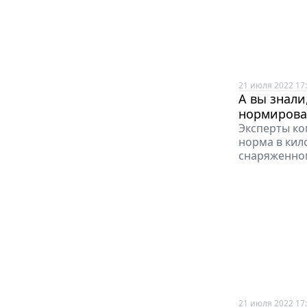
21 июля 2022 17
А вы знали
нормирова
Эксперты ко
норма в кил
снаряженном
21 июля 2022 17