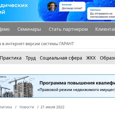
Демо
Семинары
Стать партнером
Клиента
Практика
Труд
Социальная сфера
ЖКХ
Образ
алитика
Новости
21 июля 2022