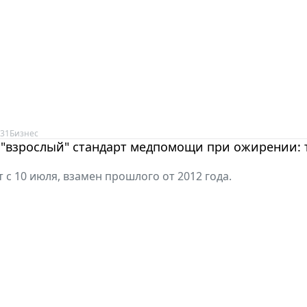
:31
Бизнес
 "взрослый" стандарт медпомощи при ожирении: 
 с 10 июля, взамен прошлого от 2012 года.