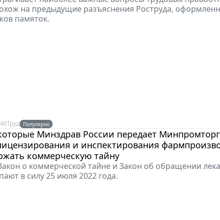
охож на предыдущие разъяснения Роструда, оформленн
ков памяток.
:46
Труд
Популярно
 которые Минздрав России передает Минпромторг
 лицензирования и инспектирования фармпроизво
ержать коммерческую тайну
Закон о коммерческой тайне и Закон об обращении лек
пают в силу 25 июля 2022 года.