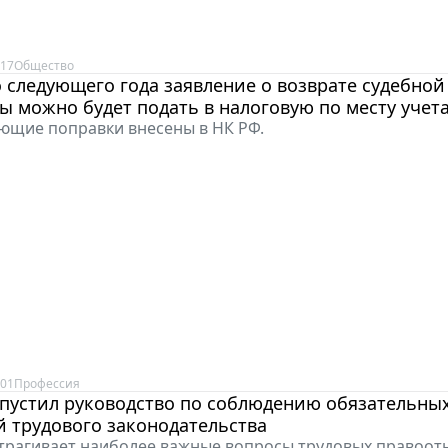
:17
Общество
 следующего года заявление о возврате судебной
 можно будет подать в налоговую по месту учет
ющие поправки внесены в НК РФ.
:01
Профессия
ыпустил руководство по соблюдению обязательны
 трудового законодательства
трагивает наиболее важные вопросы трудовых правоо