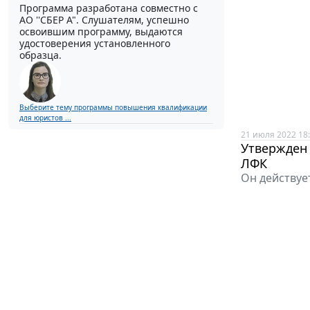
Программа разработана совместно с
АО ''СБЕР А". Слушателям, успешно
освоившим программу, выдаются
удостоверения установленного
образца.
Выберите тему программы повышения квалификации
для юристов ...
21 июля 2022 18
Утвержден
ЛФК
Он действует