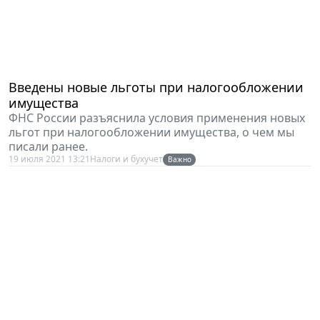
Введены новые льготы при налогообложении
имущества
ФНС России разъяснила условия применения новых
льгот при налогообложении имущества, о чем мы
писали ранее.
19 июля 2021 13:21
Налоги и бухучет
Важно