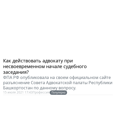
Как действовать адвокату при
несвоевременном начале судебного
заседания?
ФПА РФ опубликовала на своем официальном сайте
разъяснение Совета Адвокатской палаты Республики
Башкортостан по данному вопросу.
15 июля 2021 17:43
Профессия
Популярно