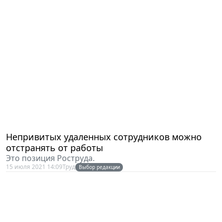
Непривитых удаленных сотрудников можно
отстранять от работы
Это позиция Роструда.
15 июля 2021 14:09
Труд
Выбор редакции