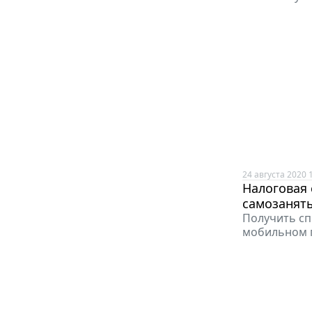
24 августа 2020 
Налоговая 
самозанят
Получить сп
мобильном п