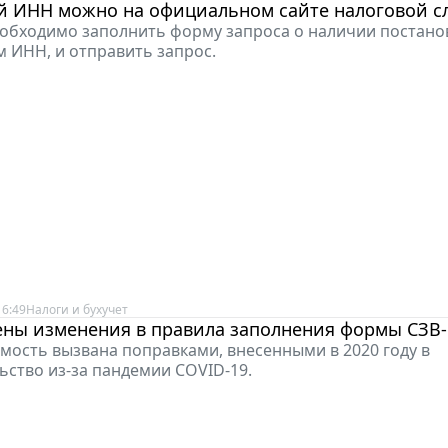
ой ИНН можно на официальном сайте налоговой 
еобходимо заполнить форму запроса о наличии постанов
 ИНН, и отправить запрос.
16:49
Налоги и бухучет
ены изменения в правила заполнения формы СЗВ
мость вызвана поправками, внесенными в 2020 году в
ьство из-за пандемии COVID-19.