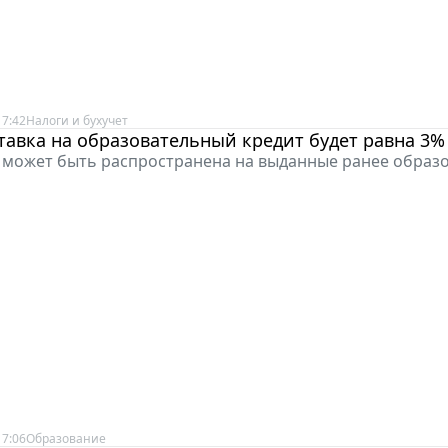
17:42
Налоги и бухучет
тавка на образовательный кредит будет равна 3%
а может быть распространена на выданные ранее образ
17:06
Образование