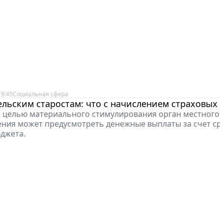
19:45
Социальная сфера
льским старостам: что с начислением страховых
 целью материального стимулирования орган местного
ния может предусмотреть денежные выплаты за счет с
джета.