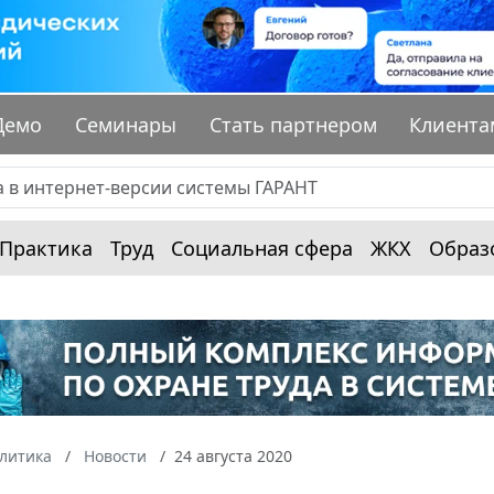
Демо
Семинары
Стать партнером
Клиента
Практика
Труд
Социальная сфера
ЖКХ
Образ
алитика
Новости
24 августа 2020