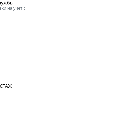
службы
ки на учет с
-СТАЖ