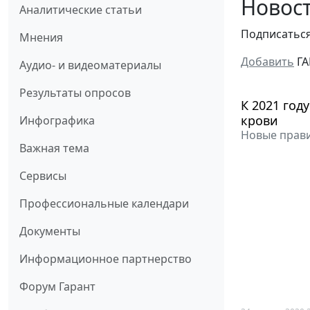
Новост
Аналитические статьи
Подписатьс
Мнения
Добавить
ГА
Аудио- и видеоматериалы
Результаты опросов
К 2021 год
крови
Инфографика
Новые прави
Важная тема
Сервисы
Профессиональные календари
Документы
Информационное партнерство
Форум Гарант