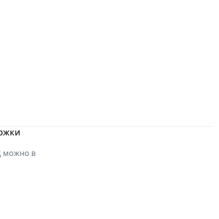
ержки
Д можно в