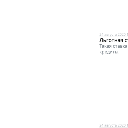
24 августа 2020 
Льготная с
Такая ставк
кредиты.
24 августа 2020 