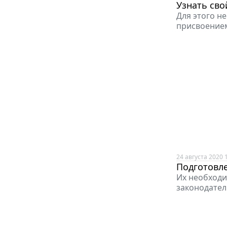
Узнать св
Для этого н
присвоением
24 августа 2020 
Подготовл
Их необходи
законодател