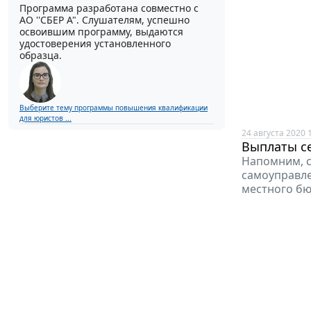
Программа разработана совместно с
АО ''СБЕР А". Слушателям, успешно
освоившим программу, выдаются
удостоверения установленного
образца.
Выберите тему программы повышения квалификации
для юристов ...
24 августа 2020 
Выплаты се
Напомним, с
самоуправле
местного бю