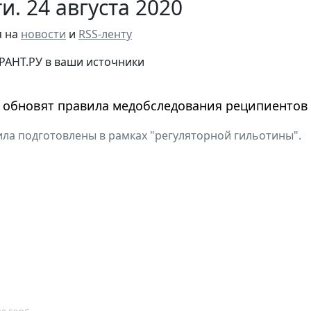
и. 24 августа 2020
я на
новости
и
RSS-ленту
РАНТ.РУ в ваши источники
у обновят правила медобследования реципиентов
ла подготовлены в рамках "регуляторной гильотины".