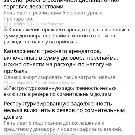
торговле лекарствами
Речь идет о реализации безрецептурных
препаратов.
18 сентября 2017 17:25
Общество
Капвложения прежнего арендатора,
включенные в сумму договора перенайма,
можно отнести на расходы по налогу на
прибыль
Однако амортизировать такие затраты нельзя.
18 сентября 2017 16:45
Налоги и бухучет
Реструктуризированную задолженность
нельзя включить в резерв по сомнительным
долгам
Речь идет о подписании допсоглашения к
кредитному договору и новом графике платежей.
18 сентября 2017 15:35
Налоги и бухучет