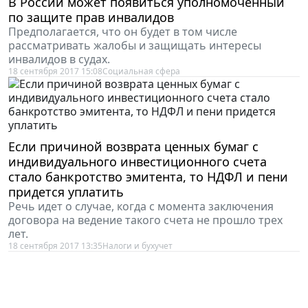
В России может появиться уполномоченный
по защите прав инвалидов
Предполагается, что он будет в том числе
рассматривать жалобы и защищать интересы
инвалидов в судах.
18 сентября 2017 15:08
Социальная сфера
Если причиной возврата ценных бумаг с
индивидуального инвестиционного счета
стало банкротство эмитента, то НДФЛ и пени
придется уплатить
Речь идет о случае, когда с момента заключения
договора на ведение такого счета не прошло трех
лет.
18 сентября 2017 13:35
Налоги и бухучет