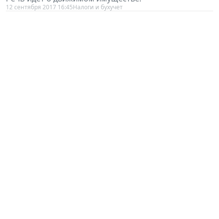
12 сентября 2017 16:45
Налоги и бухучет