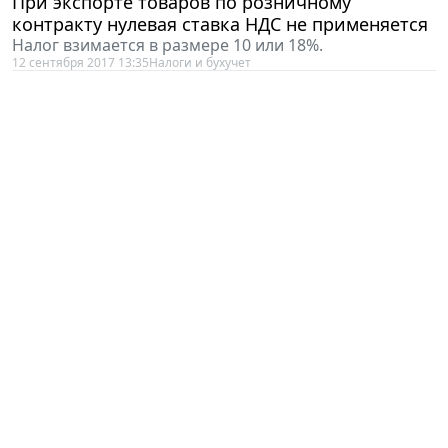
При экспорте товаров по розничному
контракту нулевая ставка НДС не применяется
Налог взимается в размере 10 или 18%.
12 сентября 2017 13:35
Налоги и бухучет