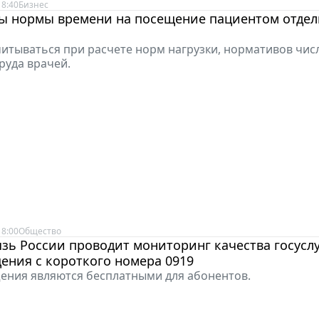
18:40
Бизнес
ы нормы времени на посещение пациентом отде
читываться при расчете норм нагрузки, нормативов чис
руда врачей.
18:00
Общество
ь России проводит мониторинг качества госуслу
ения с короткого номера 0919
ения являются бесплатными для абонентов.