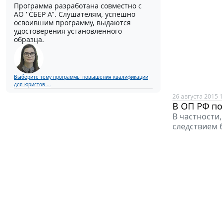
Программа разработана совместно с
АО ''СБЕР А". Слушателям, успешно
освоившим программу, выдаются
удостоверения установленного
образца.
Выберите тему программы повышения квалификации
для юристов ...
26 августа 2015 
В ОП РФ по
В частности
следствием 