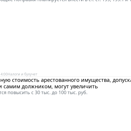
14:00
Налоги и бухучет
ную стоимость арестованного имущества, допуск
и самим должником, могут увеличить
ся повысить с 30 тыс. до 100 тыс. руб.