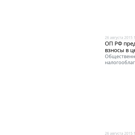
26 августа 2015 
ОП РФ пре
взносы в ц
Общественни
налогооблаг
26 августа 2015 