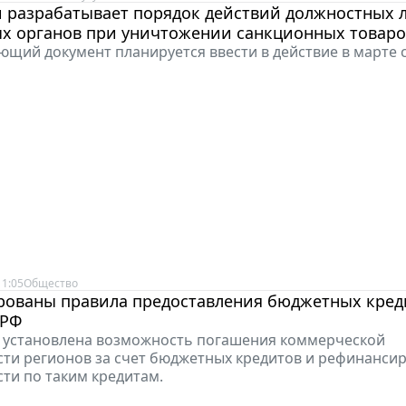
и разрабатывает порядок действий должностных 
х органов при уничтожении санкционных товаро
ющий документ планируется ввести в действие в марте
11:05
Общество
рованы правила предоставления бюджетных кред
 РФ
, установлена возможность погашения коммерческой
ти регионов за счет бюджетных кредитов и рефинанси
ти по таким кредитам.