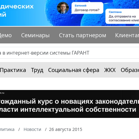
Демо
Семинары
Стать партнером
Клиента
Практика
Труд
Социальная сфера
ЖКХ
Образ
алитика
Новости
26 августа 2015