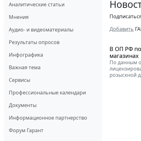
Новост
Аналитические статьи
Подписатьс
Мнения
Добавить
ГА
Аудио- и видеоматериалы
Результаты опросов
В ОП РФ по
Инфографика
магазинах
По данным о
Важная тема
лицензирова
розыскной д
Сервисы
Профессиональные календари
Документы
Информационное партнерство
Форум Гарант