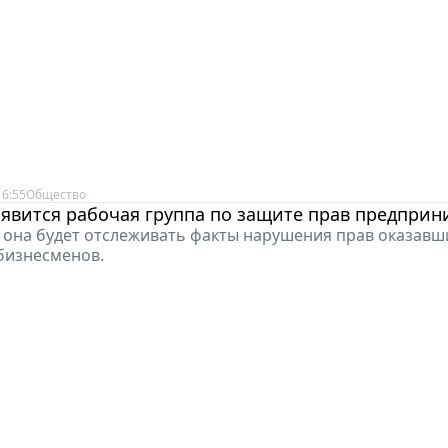
16:55
Общество
явится рабочая группа по защите прав предпри
, она будет отслеживать факты нарушения прав оказавш
бизнесменов.