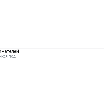
нимателей
ихся под