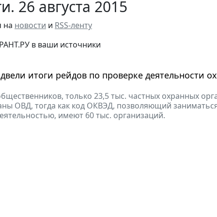
и. 26 августа 2015
я на
новости
и
RSS-ленту
РАНТ.РУ в ваши источники
двели итоги рейдов по проверке деятельности о
бщественников, только 23,5 тыс. частных охранных ор
ны ОВД, тогда как код ОКВЭД, позволяющий заниматьс
еятельностью, имеют 60 тыс. организаций.