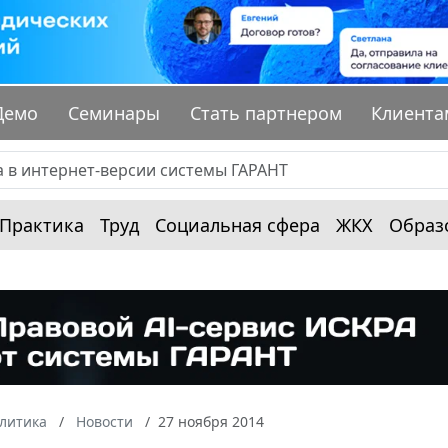
Демо
Семинары
Стать партнером
Клиента
Практика
Труд
Социальная сфера
ЖКХ
Образ
алитика
Новости
27 ноября 2014