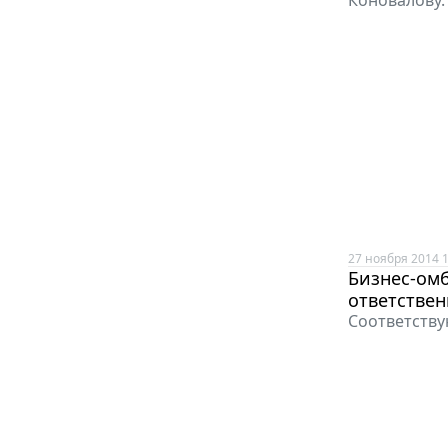
Коновалову.
27 ноября 2014 1
Бизнес-ом
ответствен
Соответству