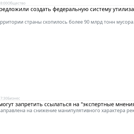
8:00
Общество
предложили создать федеральную систему утилиз
ерритории страны скопилось более 90 млрд тонн мусора
7:30
Бизнес
могут запретить ссылаться на "экспертные мнени
направлена на снижение манипулятивного характера ре