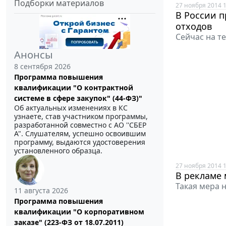
Подборки материалов
27 ноября 2014 1
В России 
отходов
Сейчас на т
Анонсы
8 сентября 2026
Программа повышения
квалификации "О контрактной
системе в сфере закупок" (44-ФЗ)"
Об актуальных изменениях в КС
узнаете, став участником программы,
разработанной совместно с АО ''СБЕР
А". Слушателям, успешно освоившим
программу, выдаются удостоверения
установленного образца.
27 ноября 2014 1
В рекламе 
Такая мера 
11 августа 2026
Программа повышения
квалификации "О корпоративном
заказе" (223-ФЗ от 18.07.2011)