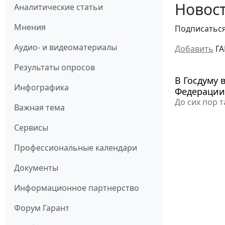
Новост
Аналитические статьи
Мнения
Подписатьс
Аудио- и видеоматериалы
Добавить
ГА
Результаты опросов
В Госдуму 
Инфографика
Федерации
До сих пор 
Важная тема
Сервисы
Профессиональные календари
Документы
Информационное партнерство
Форум Гарант