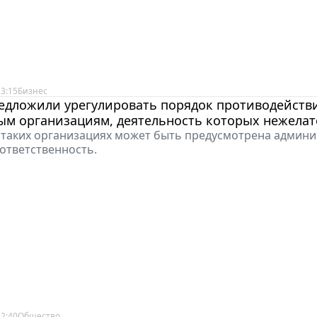
3:15
Бизнес
редложили урегулировать порядок противодейств
ым организациям, деятельность которых нежелат
в таких организациях может быть предусмотрена админ
 ответственность.
2:40
Общество