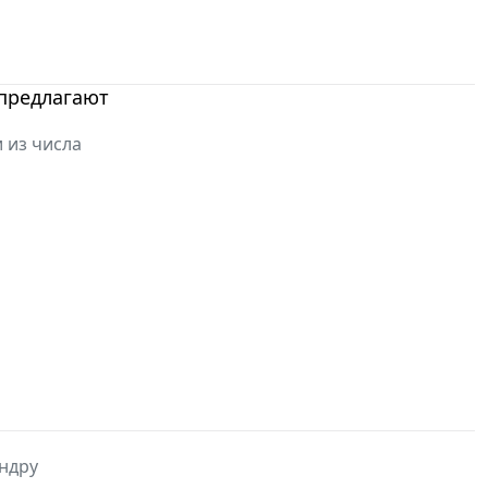
 предлагают
 из числа
ндру