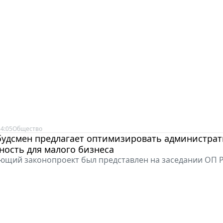
4:05
Общество
будсмен предлагает оптимизировать администра
ность для малого бизнеса
ющий законопроект был представлен на заседании ОП 