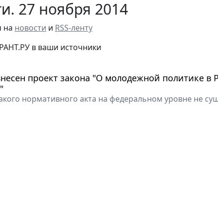
и. 27 ноября 2014
я на
новости
и
RSS-ленту
РАНТ.РУ в ваши источники
внесен проект закона "О молодежной политике в 
"
такого нормативного акта на федеральном уровне не су