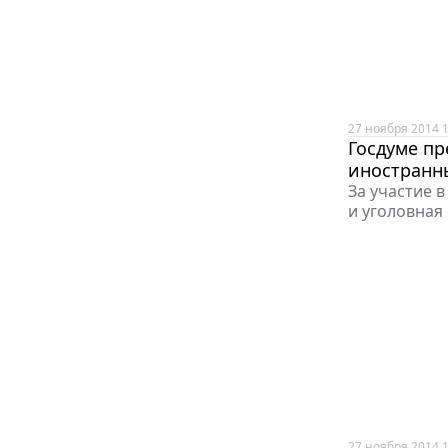
27 ноября 2014 1
Госдуме п
иностранн
За участие 
и уголовная
27 ноября 2014 1