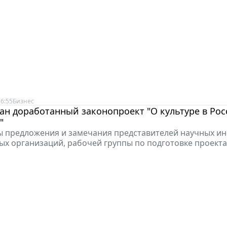
6:55
Бизнес
н доработанный законопроект "О культуре в Ро
"
ы предложения и замечания представителей научных ин
х организаций, рабочей группы по подготовке проекта