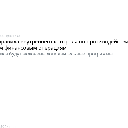
:00
Практика
правила внутреннего контроля по противодейств
м финансовым операциям
вила будут включены дополнительные программы.
:50
Бизнес