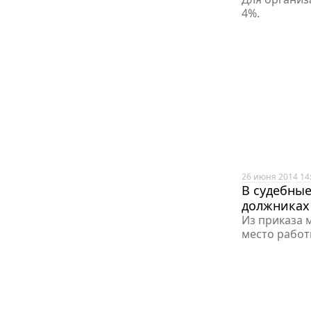
4%.
26 июня 2014 14
В судебные
должниках
Из приказа 
место работ