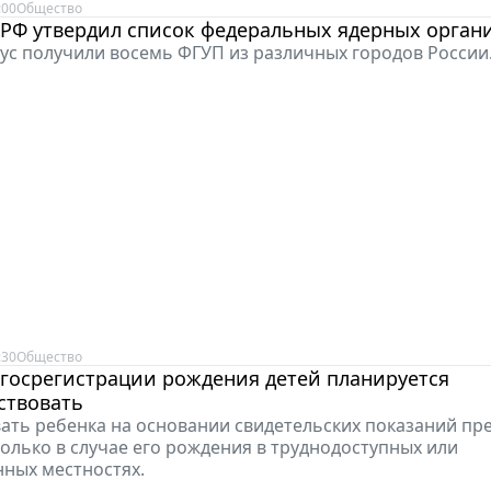
:00
Общество
 РФ утвердил список федеральных ядерных орган
ус получили восемь ФГУП из различных городов России
:30
Общество
госрегистрации рождения детей планируется
ствовать
ать ребенка на основании свидетельских показаний пр
олько в случае его рождения в труднодоступных или
ных местностях.