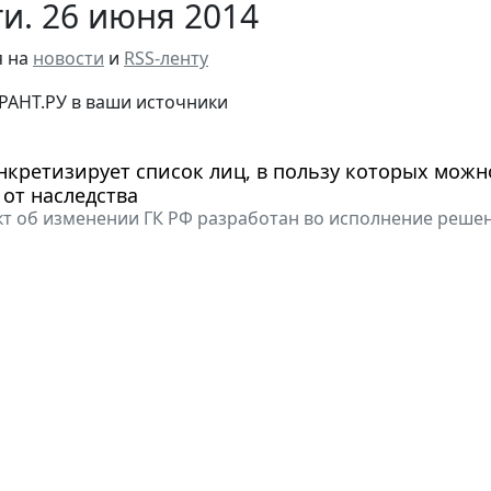
и. 26 июня 2014
я на
новости
и
RSS-ленту
РАНТ.РУ в ваши источники
нкретизирует список лиц, в пользу которых можн
 от наследства
т об изменении ГК РФ разработан во исполнение решен