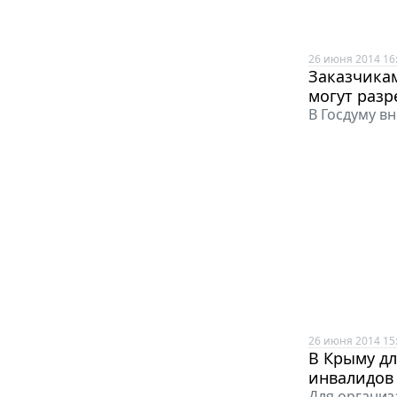
26 июня 2014 16
Заказчикам
могут разр
В Госдуму в
26 июня 2014 15
В Крыму дл
инвалидов
Для организ