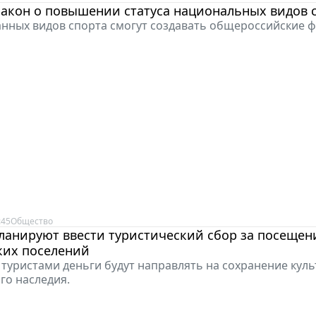
закон о повышении статуса национальных видов 
нных видов спорта смогут создавать общероссийские 
:45
Общество
ланируют ввести туристический сбор за посещен
ких поселений
туристами деньги будут направлять на сохранение куль
го наследия.