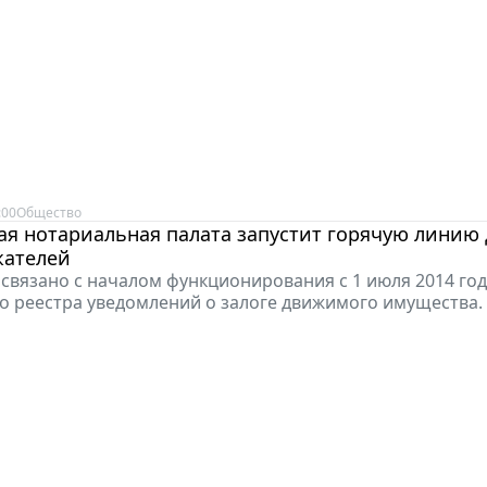
:00
Общество
я нотариальная палата запустит горячую линию 
жателей
 связано с началом функционирования с 1 июля 2014 го
о реестра уведомлений о залоге движимого имущества.