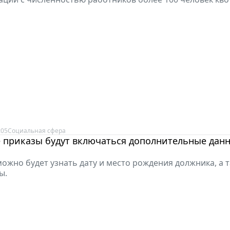
:05
Социальная сфера
 приказы будут включаться дополнительные дан
можно будет узнать дату и место рождения должника, а т
ы.