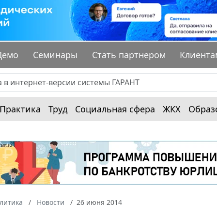
Демо
Семинары
Стать партнером
Клиента
Практика
Труд
Социальная сфера
ЖКХ
Образ
алитика
Новости
26 июня 2014