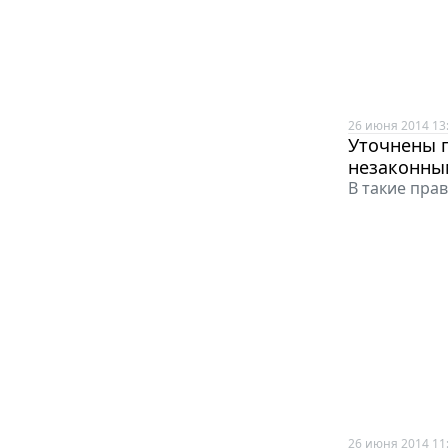
26 июня 2014 13
Уточнены 
незаконны
В такие пра
26 июня 2014 11