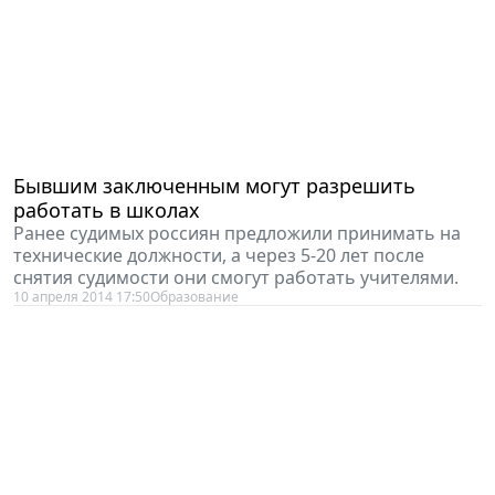
Бывшим заключенным могут разрешить
работать в школах
Ранее судимых россиян предложили принимать на
технические должности, а через 5-20 лет после
снятия судимости они смогут работать учителями.
10 апреля 2014 17:50
Образование