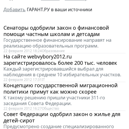
Добавить
ГАРАНТ.РУ в ваши источники
Сенаторы одобрили закон о финансовой
помощи частным школам и детсадам
Государственное финансирование направят на
реализацию образовательных программ.
22 февраля 2012 18:24
Образование
На сайте webvybory2012.ru
зарегистрировалось более 200 тыс. человек
Каждый зарегистрировавшийся выбрал для
наблюдения в среднем 10 избирательных участков.
22 февраля 2012 17:31
IT
Концепцию государственной миграционной
политики примут как можно скорее
К такому решению пришли участники 311-го
заседания Совета Федерации.
22 февраля 2012 16:27
Общество
Совет Федерации одобрил закон о жилье для
детей-сирот
Предусмотрено создание специализированного