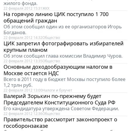
жилого фонда.
22 февраля 2012 15:31
ЖКХ
На горячую линию ЦИК поступило 1 700
обращений граждан
Об этом сообщил один из ее организаторов Игорь
Богданов.
22 февраля 2012 14:32
Общество
ЦИК запретил фотографировать избирателей
крупным планом
Об этом сообщил глава комиссии Владимир Чуров.
22 февраля 2012 13:35
Общество
Основным доходообразующим налогом в
Москве остается НДС
Всего в 2011 году в бюджет Москвы поступило более
1,2 трлн руб.
22 февраля 2012 13:00
Налоги и бухучет
Валерий Зорькин по-прежнему будет
Председателем Конституционного Суда РФ
Его кандидатура утверждена Советом Федерации.
22 февраля 2012 12:36
Общество
Правительство рассмотрит законопроект о
гособоронзаказе