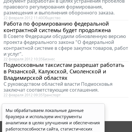
Документ разработан в целях устранения пробелов
правового регулирования формирования,
размещения и выполнения оборонного заказа.
22 февраля 2012 11:40
Общество
Работа по формированию федеральной
контрактной системы будет продолжена
В Совете Федерации обсудили обновленную версию
проекта федерального закона "О федеральной
контрактной системе в сфере закупок товаров, работ
и услуг".
22 февраля 2012 10:35
Бизнес
Подмосковным таксистам разрешат работать
в Рязанской, Калужской, Смоленской и
Владимирской областях
С руководством областей власти Подмосковья
заключат соответствующие соглашения.
22 февраля 2012 09:35
Транспорт
Мы обрабатываем локальные данные
браузера и используем инструменты
аналитики в целях улучшения и обеспечения
работоспособности сайта, статистических