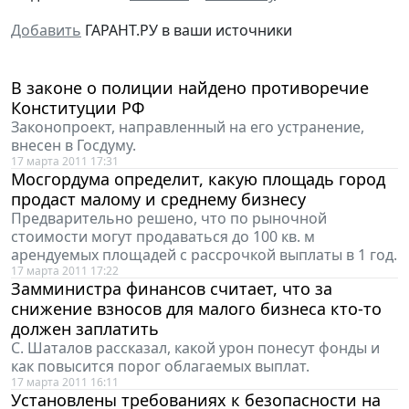
Добавить
ГАРАНТ.РУ в ваши источники
В законе о полиции найдено противоречие
Конституции РФ
Законопроект, направленный на его устранение,
внесен в Госдуму.
17 марта 2011 17:31
Мосгордума определит, какую площадь город
продаст малому и среднему бизнесу
Предварительно решено, что по рыночной
стоимости могут продаваться до 100 кв. м
арендуемых площадей с рассрочкой выплаты в 1 год.
17 марта 2011 17:22
Замминистра финансов считает, что за
снижение взносов для малого бизнеса кто-то
должен заплатить
С. Шаталов рассказал, какой урон понесут фонды и
как повысится порог облагаемых выплат.
17 марта 2011 16:11
Установлены требованиях к безопасности на