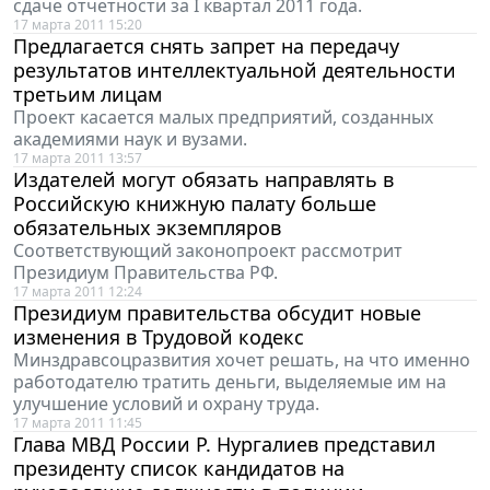
сдаче отчетности за I квартал 2011 года.
17 марта 2011 15:20
Предлагается снять запрет на передачу
результатов интеллектуальной деятельности
третьим лицам
Проект касается малых предприятий, созданных
академиями наук и вузами.
17 марта 2011 13:57
Издателей могут обязать направлять в
Российскую книжную палату больше
обязательных экземпляров
Соответствующий законопроект рассмотрит
Президиум Правительства РФ.
17 марта 2011 12:24
Президиум правительства обсудит новые
изменения в Трудовой кодекс
Минздравсоцразвития хочет решать, на что именно
работодателю тратить деньги, выделяемые им на
улучшение условий и охрану труда.
17 марта 2011 11:45
Глава МВД России Р. Нургалиев представил
президенту список кандидатов на