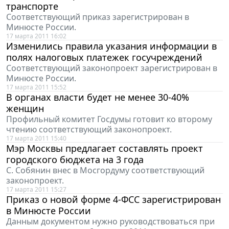
транспорте
Соответствующий приказ зарегистрирован в
Минюсте России.
17 марта 2011 16:02
Изменились правила указания информации в
полях налоговых платежек госучреждений
Соответствующий законопроект зарегистрирован в
Минюсте России.
17 марта 2011 15:52
В органах власти будет не менее 30-40%
женщин
Профильный комитет Госдумы готовит ко второму
чтению соответствующий законопроект.
17 марта 2011 15:40
Мэр Москвы предлагает составлять проект
городского бюджета на 3 года
С. Собянин внес в Мосгордуму соответствующий
законопроект.
17 марта 2011 15:27
Приказ о новой форме 4-ФСС зарегистрирован
в Минюсте России
Данным документом нужно руководствоваться при