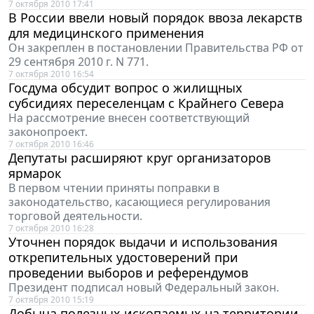
7 октября 2010 17:41
В России ввели новый порядок ввоза лекарств
для медицинского применения
Он закреплен в постановлении Правительства РФ от
29 сентября 2010 г. N 771.
7 октября 2010 16:54
Госдума обсудит вопрос о жилищных
субсидиях переселенцам с Крайнего Севера
На рассмотрение внесен соответствующий
законопроект.
7 октября 2010 16:46
Депутаты расширяют круг организаторов
ярмарок
В первом чтении приняты поправки в
законодательство, касающиеся регулирования
торговой деятельности.
7 октября 2010 16:28
Уточнен порядок выдачи и использования
открепительных удостоверений при
проведении выборов и референдумов
Президент подписал новый Федеральный закон.
7 октября 2010 15:19
Добыча полезных ископаемых на территории