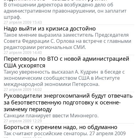
В отношении директора возбуждено дело об
административном правонарушении, он заплатит
штраф.
27 апреля 2009 15:43
Надо выйти из кризиса достойно
Такое мнение выразила заместитель Председателя
Совета Федерации С. Орлова на встрече с главными
редакторами региональных СМИ.
27 апреля 2009 14:40
Переговоры по ВТО с новой администрацией
США ускорятся
Такую уверенность высказал А. Кудрин в беседе с
экономическим сообществом США в Институте
международной экономики Петерсона.
27 апреля 2009 14:02
Руководители энергокомпаний будут отвечать
за безответственную подготовку к осенне-
зимнему периоду
Санкции планирует ввести Минэнерго.
27 апреля 2009 12:29
Бороться с курением надо, но обдуманно
Так считают российские сенаторы. 27 апреля 2009