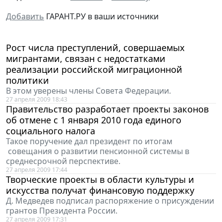
Добавить
ГАРАНТ.РУ в ваши источники
Рост числа преступлений, совершаемых
мигрантами, связан с недостатками
реализации российской миграционной
политики
В этом уверены члены Совета Федерации.
27 апреля 2009 18:43
Правительство разработает проекты законов
об отмене с 1 января 2010 года единого
социального налога
Такое поручение дал президент по итогам
совещания о развитии пенсионной системы в
среднесрочной перспективе.
27 апреля 2009 17:44
Творческие проекты в области культуры и
искусства получат финансовую поддержку
Д. Медведев подписал распоряжение о присуждении
грантов Президента России.
27 апреля 2009 17:31