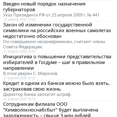
Введен новый порядок назначения
губернаторов
Указ Президента РФ от 23 апреля 2009 г. № 441
27 апреля 2009 17:03
Закон об изменении государственной
символики на российских военных самолетах
недостаточно обоснован
Он совершенно несвоевременен, считают члены
Совета Федерации.
27 апреля 2009 16:58
Инициатива о повышении представительства
избирателей в Госдуме – шаг в правильном
направлении
В этом уверен С. Миронов.
27 апреля 2009 16:29
Кредит в одном из банков можно было взять,
застраховав свою жизнь
Директор банка заплатит штраф.
27 апреля 2009 16:15
Сотрудникам филиала ООО
"Химволокноснабсбыт" будет выплачена
задолженность – свыше 3 млн рублей