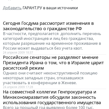
Добавить
ГАРАНТ.РУ в ваши источники
Сегодня Госдума рассмотрит изменения в
законодательство о гражданстве РФ
В частности, предполагается дополнить перечень
категорий иностранцев и лиц без гражданства,
которым разрешение на временное проживание в
России может выдаваться без учета квот.
24 апреля 2009 18:37
Российские сенаторы не разделяют мнение
Президента Ирана о том, что в Израиле царит
расистский режим
Однако они считают неконструктивной позицию
некоторых западных стран, отказавшихся
участвовать в конференции в Женеве.
24 апреля 2009 17:28
На совместной коллегии Генпрокуратура и
Минэкономразвития обсудили законность
использования государственного имущества
Всего за прошлый год выявлено более 100 тыс.