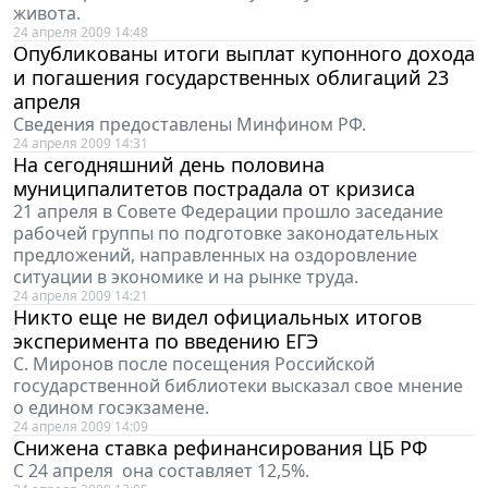
живота.
24 апреля 2009 14:48
Опубликованы итоги выплат купонного дохода
и погашения государственных облигаций 23
апреля
Сведения предоставлены Минфином РФ.
24 апреля 2009 14:31
На сегодняшний день половина
муниципалитетов пострадала от кризиса
21 апреля в Совете Федерации прошло заседание
рабочей группы по подготовке законодательных
предложений, направленных на оздоровление
ситуации в экономике и на рынке труда.
24 апреля 2009 14:21
Никто еще не видел официальных итогов
эксперимента по введению ЕГЭ
С. Миронов после посещения Российской
государственной библиотеки высказал свое мнение
о едином госэкзамене.
24 апреля 2009 14:09
Снижена ставка рефинансирования ЦБ РФ
С 24 апреля она составляет 12,5%.