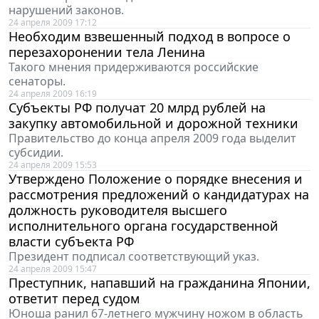
нарушений законов.
24 апреля 2009 17:12
Необходим взвешенный подход в вопросе о
перезахоронении тела Ленина
Такого мнения придерживаются российские
сенаторы.
24 апреля 2009 16:19
Субъекты РФ получат 20 млрд рублей на
закупку автомобильной и дорожной техники
Правительство до конца апреля 2009 года выделит
субсидии.
24 апреля 2009 15:53
Утверждено Положение о порядке внесения и
рассмотрения предложений о кандидатурах на
должность руководителя высшего
исполнительного органа государственной
власти субъекта РФ
Президент подписал соответствующий указ.
24 апреля 2009 15:47
Преступник, напавший на гражданина Японии,
ответит перед судом
Юноша ранил 67-летнего мужчину ножом в область