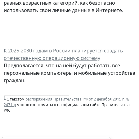
разных возрастных категорий, как безопасно
использовать свои личные данные в Интернете.
К 2025-2030 годам в России планируется создать
отечественную операционную систему
Предполагается, что на ней будут работать все
персональные компьютеры и мобильные устройства
граждан.
______________________________
1
С текстом
распоряжения Правительства РФ от 2 декабря 2015 г. №
2471-р
можно ознакомиться на официальном сайте Правительства
РФ.