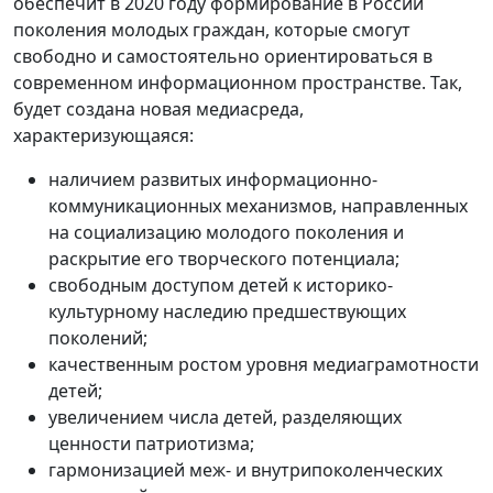
обеспечит в 2020 году формирование в России
поколения молодых граждан, которые смогут
свободно и самостоятельно ориентироваться в
современном информационном пространстве. Так,
будет создана новая медиасреда,
характеризующаяся:
наличием развитых информационно-
коммуникационных механизмов, направленных
на социализацию молодого поколения и
раскрытие его творческого потенциала;
свободным доступом детей к историко-
культурному наследию предшествующих
поколений;
качественным ростом уровня медиаграмотности
детей;
увеличением числа детей, разделяющих
ценности патриотизма;
гармонизацией меж- и внутрипоколенческих