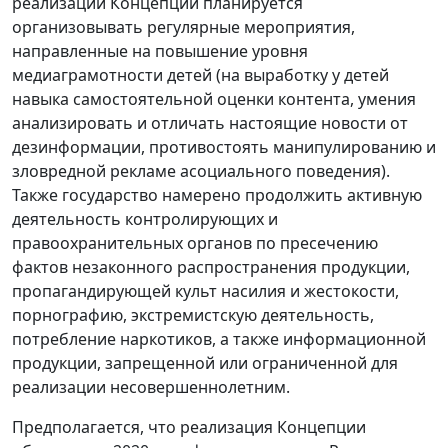
реализации Концепции планируется
организовывать регулярные мероприятия,
направленные на повышение уровня
медиаграмотности детей (на выработку у детей
навыка самостоятельной оценки контента, умения
анализировать и отличать настоящие новости от
дезинформации, противостоять манипулированию и
зловредной рекламе асоциального поведения).
Также государство намерено продолжить активную
деятельность контролирующих и
правоохранительных органов по пресечению
фактов незаконного распространения продукции,
пропагандирующей культ насилия и жестокости,
порнографию, экстремистскую деятельность,
потребление наркотиков, а также информационной
продукции, запрещенной или ограниченной для
реализации несовершеннолетним.
Предполагается, что реализация Концепции