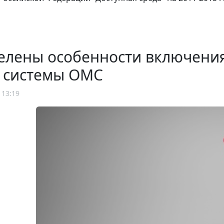
елены особенности включения
р системы ОМС
 13:19