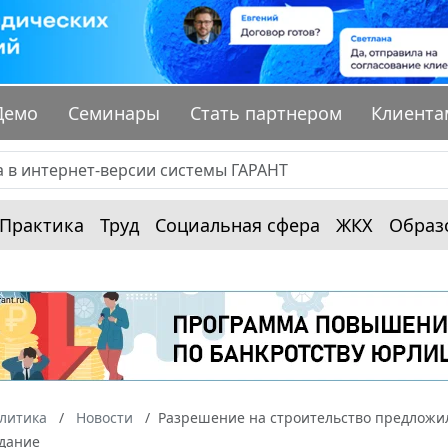
Демо
Семинары
Стать партнером
Клиента
Практика
Труд
Социальная сфера
ЖКХ
Образ
алитика
Новости
Разрешение на строительство предложил
здание