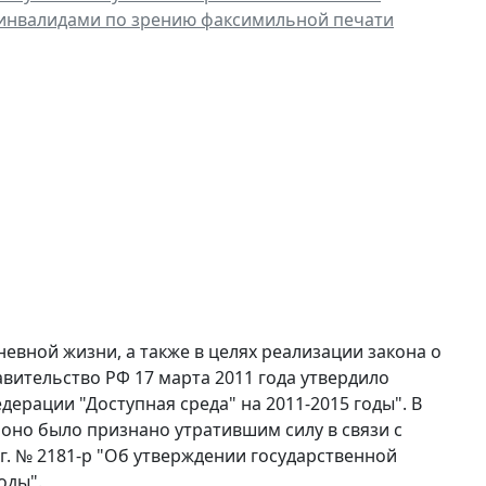
инвалидами по зрению факсимильной печати
евной жизни, а также в целях реализации закона о
вительство РФ 17 марта 2011 года утвердило
ерации "Доступная среда" на 2011-2015 годы". В
оно было признано утратившим силу в связи с
г. № 2181-р "Об утверждении государственной
оды".