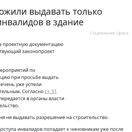
ожили выдавать только
инвалидов в здание
Социальная сфера
 в проектную документацию
ствующий законопроект
мероприятий по
ацию при просьбе выдать
речень уже успели
ательным. Согласно
ст. 51
передается в органы власти
ельство.
ня не выдавать разрешение на строительство.
оступа инвалидов попадает к чиновникам уже после