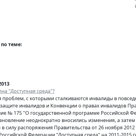
по теме:
2013
пна "Доступная среда"?
 проблем, с которыми сталкиваются инвалиды в повседн
защите инвалидов и Конвенции о правах инвалидов Пра
ие № 175 "О государственной программе Российской Фед
ановление неоднократно вносились изменения, а затем 
 в силу распоряжения Правительства от 26 ноября 2012 
оссийской Федерации "Доступная среда" на 2011-2015 г