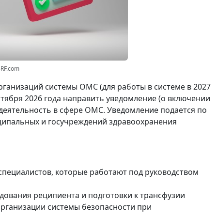
3RF.com
рганизаций системы ОМС (для работы в системе в 2027
ентября 2026 года направить уведомление (о включении
 деятельность в сфере ОМС. Уведомление подается по
ипальных и госучреждений здравоохранения
пециалистов, которые работают под руководством
дования реципиента и подготовки к трансфузии
 организации системы безопасности при