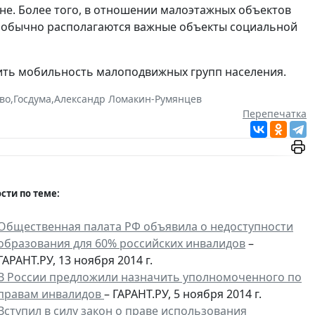
не. Более того, в отношении малоэтажных объектов
ях обычно располагаются важные объекты социальной
чить мобильность малоподвижных групп населения.
во
,
Госдума
,
Александр Ломакин-Румянцев
Перепечатка
сти по теме:
Общественная палата РФ объявила о недоступности
образования для 60% российских инвалидов
–
ГАРАНТ.РУ, 13 ноября 2014 г.
В России предложили назначить уполномоченного по
правам инвалидов
– ГАРАНТ.РУ, 5 ноября 2014 г.
Вступил в силу закон о праве использования