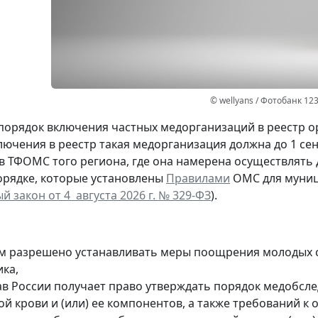
© wellyans / Фотобанк 12
порядок включения частных медорганизаций в реестр о
включения в реестр такая медорганизация должна до 1 с
) в ТФОМС того региона, где она намерена осуществлять
орядке, которые установлены
Правилами
ОМС для муниц
 закон от 4 августа 2026 г. № 329-ФЗ
).
м разрешено устанавливать меры поощрения молодых с
ика,
в России получает право утверждать порядок медобсле
ой крови и (или) ее компонентов, а также требований к