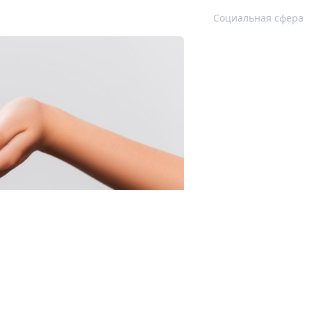
Социальная сфера
к 123RF.com