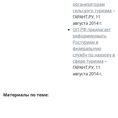
организаторам
сельского туризма
–
ГАРАНТ.РУ, 11
августа 2014 г.
ОП РФ предлагает
реформировать
Ростуризм в
федеральную
службу по надзору в
сфере туризма
–
ГАРАНТ.РУ, 11
августа 2014 г.
Материалы по теме: