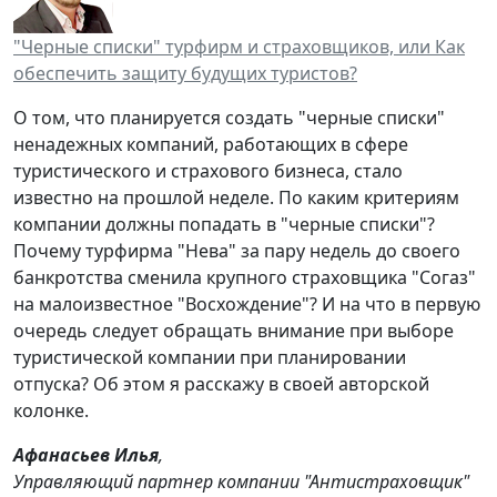
"Черные списки" турфирм и страховщиков, или Как
обеспечить защиту будущих туристов?
О том, что планируется создать "черные списки"
ненадежных компаний, работающих в сфере
туристического и страхового бизнеса, стало
известно на прошлой неделе. По каким критериям
компании должны попадать в "черные списки"?
Почему турфирма "Нева" за пару недель до своего
банкротства сменила крупного страховщика "Согаз"
на малоизвестное "Восхождение"? И на что в первую
очередь следует обращать внимание при выборе
туристической компании при планировании
отпуска? Об этом я расскажу в своей авторской
колонке.
Афанасьев Илья
,
Управляющий партнер компании "Антистраховщик"