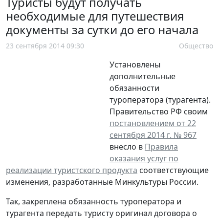
Туристы будут получать
необходимые для путешествия
документы за сутки до его начала
23 сентября 2014 09:30
Общество
Установлены
дополнительные
обязанности
туроператора (турагента).
Правительство РФ своим
постановлением от 22
сентября 2014 г. № 967
внесло в
Правила
оказания услуг по
реализации туристского продукта
соответствующие
изменения, разработанные Минкультуры России.
Так, закреплена обязанность туроператора и
турагента передать туристу оригинал договора о