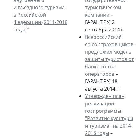
и въездного туризма
туристической
в Российской
компании
–
Федерации (2011-2018
ГАРАНТ.РУ, 2
годы)
"
сентября 2014 г.
Всероссийский
союз страховщиков
предложил модель
защиты туристов от
банкротства
операторов
–
ГАРАНТ.РУ, 18
августа 2014 г.
Утвержден план
реализации
госпрограммы
"Развитие культуры
и туризма" на 2014-
2016 годы
–