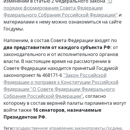
изменений в статью 2 Федерального закона
"О
порядке формирования Совета Федерации
Федерального Собрания Российской Федерации"
и
материалами к нему можно ознакомиться на сайте
Госдумы.
Напомним, в состав Совета Федерации входят по
два представителя от каждого субъекта РФ
: от
законодательного и от исполнительного органов
власти. В настоящее время на рассмотрении в
Совете Федерации находится принятый Госдумой
законопроект № 468171-6
"Закон Российской
Федерации о поправке к Конституции Российской
Федерации "О Совете Федерации Федерального
Собрания Российской Федерации"
, согласно
которому в состав верхней палаты парламента могут
войти также
16 сенаторов, назначаемые
Президентом РФ
.
Теги:
государственное управление
,
законопроекты
,
Госдума
,