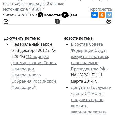
Совет Федерации
,
Андрей Клишас
Источник:
ИА "ГАРАНТ"
Перепечатка
Читать ГАРАНТ.РУ в
Новости
и
Дзен
Документы по теме:
Новости по теме:
Федеральный закон
В состав Совета
от 3 декабря 2012 г. №
Федерации будут
229-ФЗ
"О порядке
входить сенаторы,
формирования Совета
назначаемые
Федерации
Президентом РФ
–
Федерального
ИА "ГАРАНТ", 11
Собрания Российской
марта 2014 г.
Федерации"
Депутаты Госдумы и
члены СФ могут
получить право
вносить
законопроекты в