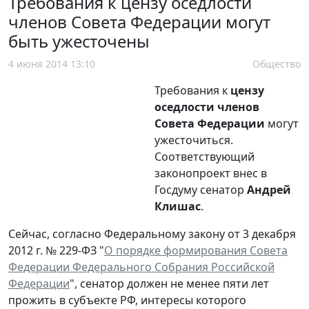
Требования к цензу оседлости
членов Совета Федерации могут
быть ужесточены
4 июня 2014 13:10
Общество
Требования к
цензу
оседлости членов
Совета Федерации
могут
ужесточиться.
Соответствующий
законопроект внес в
Госдуму сенатор
Андрей
Клишас
.
Сейчас, согласно Федеральному закону от 3 декабря
2012 г. № 229-ФЗ "
О порядке формирования Совета
Федерации Федерального Собрания Российской
Федерации
", сенатор должен не менее пяти лет
прожить в субъекте РФ, интересы которого