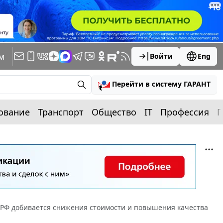
м
Войти
Eng
Перейти в систему ГАРАНТ
ование
Транспорт
Общество
IT
Профессия
П
 РФ добивается снижения стоимости и повышения качества