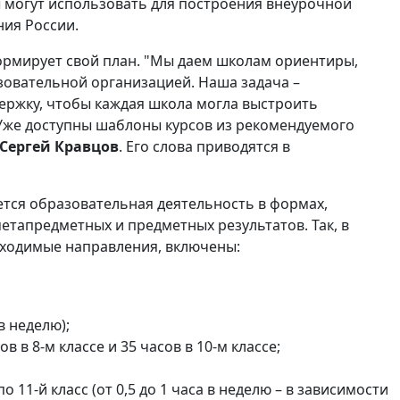
 могут использовать для построения внеурочной
ния России.
ормирует свой план. "Мы даем школам ориентиры,
зовательной организацией. Наша задача –
ржку, чтобы каждая школа могла выстроить
 Уже доступны шаблоны курсов из рекомендуемого
Сергей Кравцов
. Его слова приводятся в
ется образовательная деятельность в формах,
етапредметных и предметных результатов. Так, в
бходимые направления, включены:
 в неделю);
в 8-м классе и 35 часов в 10-м классе;
 11-й класс (от 0,5 до 1 часа в неделю – в зависимости