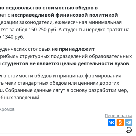
 недовольство стоимостью обедов в
ает с
несправедливой финансовой политикой
Федерации законодатели, ежемесячная минимальная
тят за обед 150-250 руб. А студенты нередко тратят на
 1340 руб.
туденческих столовых
не принадлежит
 прибыль структурных подразделений образовательных
 студентов
не является целью деятельности вузов
.
и
о стоимости обедов и принципах формирования
ть чеки стандартных обедов или ценники дорогих
. Собранные данные лягут в основу разработки мер,
ебных заведений.
Хромов
Перепечатка