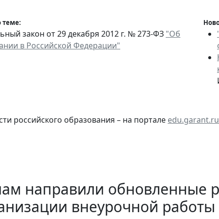
 теме:
Ново
ный закон от 29 декабря 2012 г. № 273-ФЗ
"Об
ании в Российской Федерации"
сти российского образования – на портале
edu.garant.ru
нам направили обновленные 
ганизации внеурочной работы