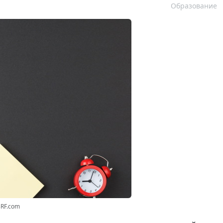
Образование
3RF.com