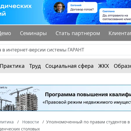
Демо
Семинары
Стать партнером
Клиента
Практика
Труд
Социальная сфера
ЖКХ
Образ
алитика
Новости
Уполномоченный по правам студентов в
денческих столовых