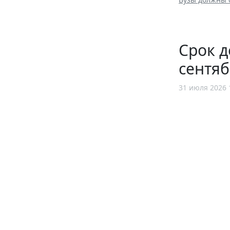
Срок д
сентяб
31 июля 2026 