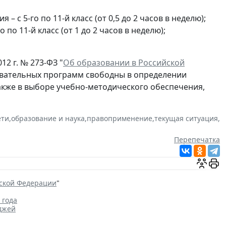
с 5-го по 11-й класс (от 0,5 до 2 часов в неделю);
по 11-й класс (от 1 до 2 часов в неделю);
12 г. № 273-ФЗ "
Об образовании в Российской
овательных программ свободны в определении
акже в выборе учебно-методического обеспечения,
ети
,
образование и наука
,
правоприменение
,
текущая ситуация
,
Перепечатка
йской Федерации
"
 года
джей