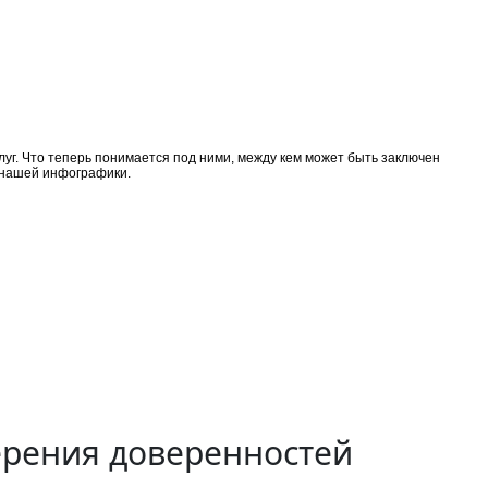
луг. Что теперь понимается под ними, между кем может быть заключен
з нашей инфографики.
ерения доверенностей