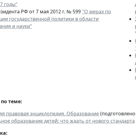
7 годы"
зидента РФ от 7 мая 2012 г. № 599
"О мерах по
ции государственной политики в области
ания и науки"
по теме:
я правовая энциклопедия. Образование
(подготовлено
ное образование детей: что ждать от нового стандарта
ка: