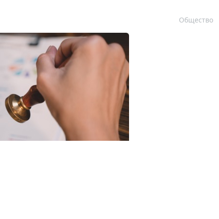
Общество
23RF.com