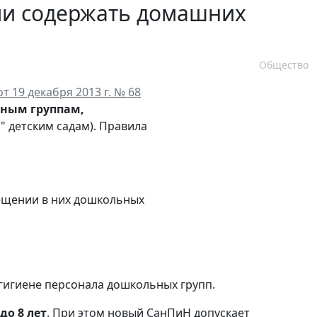
или содержать домашних
Общество
 19 декабря 2013 г. № 68
ным группам,
 детским садам). Правила
ещении в них дошкольных
гигиене персонала дошкольных групп.
до 8 лет
. При этом новый СанПиН допускает