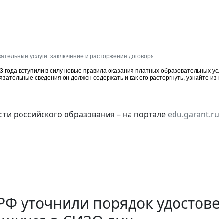
ательные услуги: заключение и расторжение договора
3 года вступили в силу новые правила оказания платных образовательных ус
бязательные сведения он должен содержать и как его расторгнуть, узнайте и
сти российского образования – на портале
edu.garant.ru
РФ уточнили порядок удостов