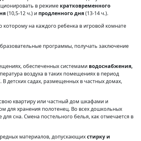
кционировать в режиме
кратковременного
ня
(10,5-12 ч.) и
продленного дня
(13-14 ч.).
но которому на каждого ребенка в игровой комнате
образовательные программы, получать заключение
ещениях, обеспеченных системами
водоснабжения,
мпература воздуха в таких помещениях в период
. В детских садах, размещенных в частных домах,
 свою квартиру или частный дом шкафами и
ом для хранения полотенец. Во всех дошкольных
 для сна. Смена постельного белья, как отмечается в
звредных материалов, допускающих
стирку и