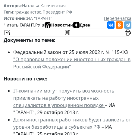
Авторы:
Наталья Ключевская
Теги:
гражданство
,
Президент РФ
Источник:
ИА "ГАРАНТ"
Перепечатка
Читать ГАРАНТ.РУ в
Новости
и
Дзен
Документы по теме:
Федеральный закон от 25 июля 2002 г. № 115-ФЗ
"О правовом положении иностранных граждан в
Российской Федерации"
Новости по теме:
IT-компании могут получить возможность
привлекать на работу иностранных
специалистов в упрощенном порядке
– ИА
"ГАРАНТ", 29 октября 2013 г.
Доля иностранных работников будет зависеть от
уровня безработицы в субъектах РФ
– ИА
"ГАРАНТ", 25 октября 2013 г.