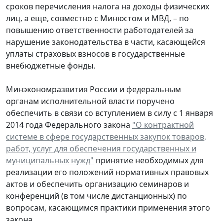
сроков перечисления налога на доходы физических
лиц, а еще, совместно с Минюстом и МВД, – по
повышению ответственности работодателей за
нарушение законодательства в части, касающейся
уплаты страховых взносов в государственные
внебюджетные фонды.
Минэкономразвития России и федеральным
органам исполнительной власти поручено
обеспечить в связи со вступлением в силу с 1 января
2014 года Федерального закона
"О контрактной
системе в сфере государственных закупок товаров,
работ, услуг для обеспечения государственных и
муниципальных нужд"
принятие необходимых для
реализации его положений нормативных правовых
актов и обеспечить организацию семинаров и
конференций (в том числе дистанционных) по
вопросам, касающимся практики применения этого
закона.