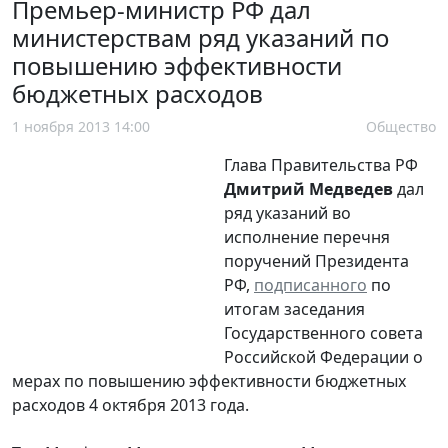
Премьер-министр РФ дал
министерствам ряд указаний по
повышению эффективности
бюджетных расходов
1 ноября 2013 14:00
Общество
Глава Правительства РФ
Дмитрий Медведев
дал
ряд указаний во
исполнение перечня
поручений Президента
РФ,
подписанного
по
итогам заседания
Государственного совета
Российской Федерации о
мерах по повышению эффективности бюджетных
расходов 4 октября 2013 года.