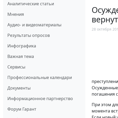
Аналитические статьи
Осужде
Мнения
вернут
Аудио- и видеоматериалы
28 октября 20
Результаты опросов
Инфографика
Важная тема
Сервисы
Профессиональные календари
преступлени
Осужденные 
Документы
погашения с
Информационное партнерство
При этом дл
Форум Гарант
момента вст
Если новый 