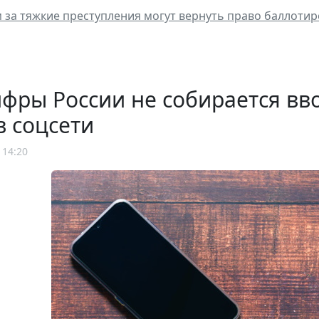
за тяжкие преступления могут вернуть право баллоти
ры России не собирается вво
в соцсети
 14:20