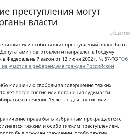
ие преступления могут
рганы власти
Общество
е тяжких или особо тяжких преступлений право быть
Депутатами подготовлен и направлен в Госдуму
в Федеральный закон от 12 июня 2002 г. № 67-ФЗ
"Об
 на участие в референдуме граждан Российской
либо к лишению свободы за совершение тяжких
0 лет после снятия или погашения судимости.
ираться в течение 15 лет со дня снятия или
ограничение права быть избранным прекращается с
признается тяжким и особо тяжким преступлением.
торого был осужден гражданин, особо тяжким