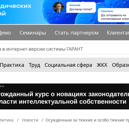
Демо
Семинары
Стать партнером
Клиента
Практика
Труд
Социальная сфера
ЖКХ
Образ
алитика
Новости
Осужденным за тяжкие и особо тяжкие п