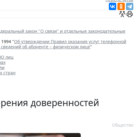
деральный закон "О связи" и отдельные законодательные
 1994 "
Об утверждении Правил оказания услуг телефонной
сведений об абоненте – физическом лице
"
ЗО лиц
нах
ли
х стран
ерения доверенностей
Общество