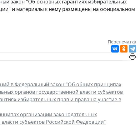
ный закон "Об основных гарантиях избирательных
ации" и материалы к нему размещены на официальном
Перепечатка
ений в Федеральный закон "Об общих принципах
ьных органов государственной власти субъектов
нтиях избирательных прав и права на участие в
инципах организации законодательных
 власти субъектов Российской Федерации"