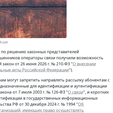
F.com
о по решению законных представителей
мошенников операторы связи получили возможность
закон от 26 июня 2026 г. № 210-ФЗ "
О внесении
льные акты Российской Федерации
").
ам могут запретить направлять рассылку абонентам с
едназначенные для идентификации и аутентификации
кона от 7 июля 2003 г. № 126-ФЗ "
О связи
", и коротких
ентификации в государственных информационных
тва РФ от 30 декабря 2024 г. № 1994 "
Об
рганизаций, имеющих право осуществлять