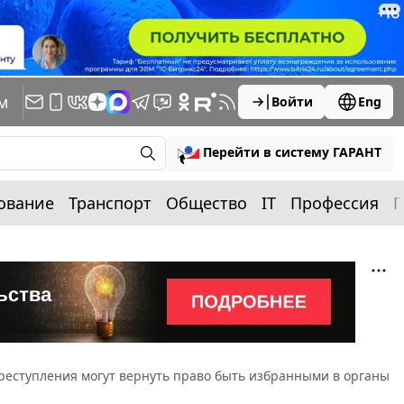
м
Войти
Eng
Перейти в систему ГАРАНТ
ование
Транспорт
Общество
IT
Профессия
П
реступления могут вернуть право быть избранными в органы