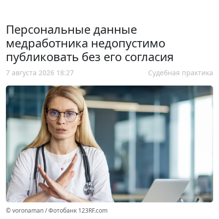
Персональные данные
медработника недопустимо
публиковать без его согласия
7 августа 2026 18:27
Судебная практика
© voronaman / Фотобанк 123RF.com