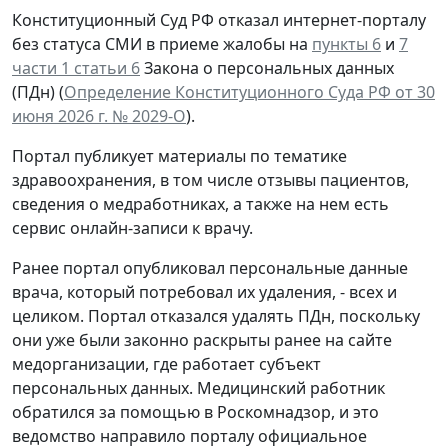
Конституционный Суд РФ отказал интернет-порталу
без статуса СМИ в приеме жалобы на
пункты 6
и
7
части 1 статьи 6
Закона о персональных данных
(ПДн) (
Определение Конституционного Суда РФ от 30
июня 2026 г. № 2029-О
).
Портал публикует материалы по тематике
здравоохранения, в том числе отзывы пациентов,
сведения о медработниках, а также на нем есть
сервис онлайн-записи к врачу.
Ранее портал опубликовал персональные данные
врача, который потребовал их удаления, - всех и
целиком. Портал отказался удалять ПДн, поскольку
они уже были законно раскрыты ранее на сайте
медорганизации, где работает субъект
персональных данных. Медицинский работник
обратился за помощью в Роскомнадзор, и это
ведомство направило порталу официальное